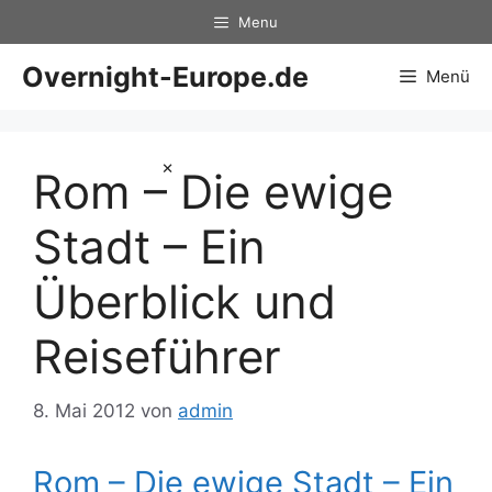
Zum
Menu
Inhalt
springen
Overnight-Europe.de
Menü
×
Rom – Die ewige
Stadt – Ein
Überblick und
Reiseführer
8. Mai 2012
von
admin
Rom – Die ewige Stadt – Ein