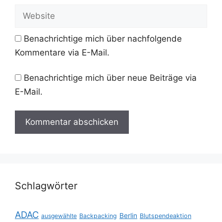
Adresse
Website
Benachrichtige mich über nachfolgende
Kommentare via E-Mail.
Benachrichtige mich über neue Beiträge via
E-Mail.
Schlagwörter
ADAC
Berlin
ausgewählte
Backpacking
Blutspendeaktion