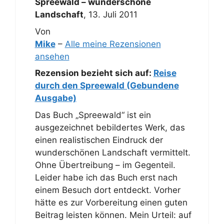
Spreewald – wunderschöne
Landschaft
,
13. Juli 2011
Von
Mike
–
Alle meine Rezensionen
ansehen
Rezension bezieht sich auf:
Reise
durch den Spreewald (Gebundene
Ausgabe)
Das Buch „Spreewald“ ist ein
ausgezeichnet bebildertes Werk, das
einen realistischen Eindruck der
wunderschönen Landschaft vermittelt.
Ohne Übertreibung – im Gegenteil.
Leider habe ich das Buch erst nach
einem Besuch dort entdeckt. Vorher
hätte es zur Vorbereitung einen guten
Beitrag leisten können. Mein Urteil: auf