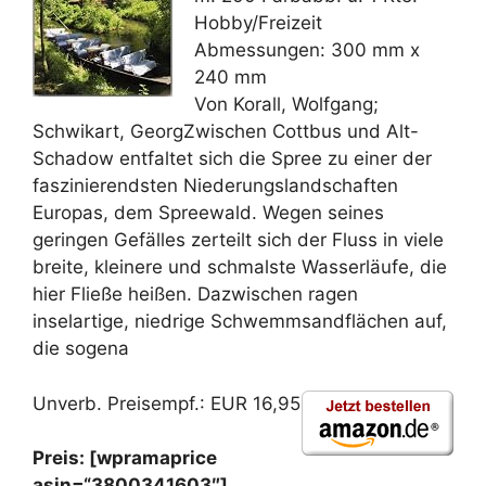
Hobby/Freizeit
Abmessungen: 300 mm x
240 mm
Von Korall, Wolfgang;
Schwikart, GeorgZwischen Cottbus und Alt-
Schadow entfaltet sich die Spree zu einer der
faszinierendsten Niederungslandschaften
Europas, dem Spreewald. Wegen seines
geringen Gefälles zerteilt sich der Fluss in viele
breite, kleinere und schmalste Wasserläufe, die
hier Fließe heißen. Dazwischen ragen
inselartige, niedrige Schwemmsandflächen auf,
die sogena
Unverb. Preisempf.: EUR 16,95
Preis: [wpramaprice
asin=“3800341603″]