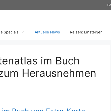
Be
se Specials
Aktuelle News
Reisen: Einsteiger
tenatlas im Buch
e zum Herausnehmen