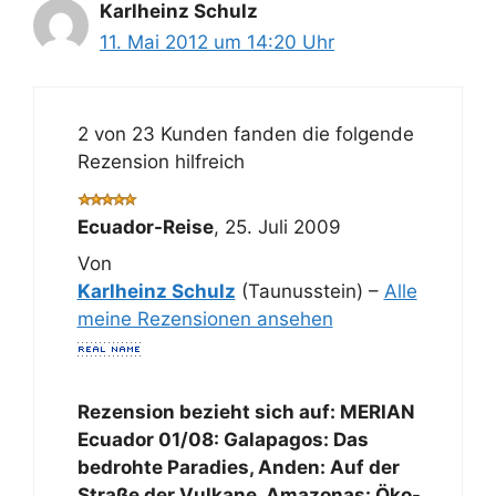
Karlheinz Schulz
11. Mai 2012 um 14:20 Uhr
2 von 23 Kunden fanden die folgende
Rezension hilfreich
Ecuador-Reise
,
25. Juli 2009
Von
Karlheinz Schulz
(Taunusstein) –
Alle
meine Rezensionen ansehen
Rezension bezieht sich auf:
MERIAN
Ecuador 01/08: Galapagos: Das
bedrohte Paradies, Anden: Auf der
Straße der Vulkane, Amazonas: Öko-