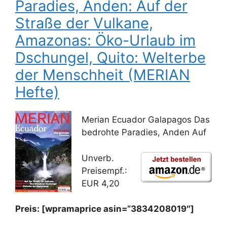
Paradies, Anden: Auf der
Straße der Vulkane,
Amazonas: Öko-Urlaub im
Dschungel, Quito: Welterbe
der Menschheit (MERIAN
Hefte)
Merian Ecuador Galapagos Das
bedrohte Paradies, Anden Auf
Unverb.
Preisempf.:
EUR 4,20
Preis: [wpramaprice asin=“3834208019″]