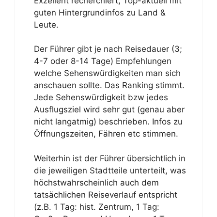
Exzellent recherchiert, Top-aktuell mit
guten Hintergrundinfos zu Land &
Leute.
Der Führer gibt je nach Reisedauer (3;
4-7 oder 8-14 Tage) Empfehlungen
welche Sehenswürdigkeiten man sich
anschauen sollte. Das Ranking stimmt.
Jede Sehenswürdigkeit bzw jedes
Ausflugsziel wird sehr gut (genau aber
nicht langatmig) beschrieben. Infos zu
Öffnungszeiten, Fähren etc stimmen.
Weiterhin ist der Führer übersichtlich in
die jeweiligen Stadtteile unterteilt, was
höchstwahrscheinlich auch dem
tatsächlichen Reiseverlauf entspricht
(z.B. 1 Tag: hist. Zentrum, 1 Tag: