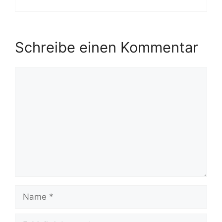
Schreibe einen Kommentar
Kommentar
Name
E-