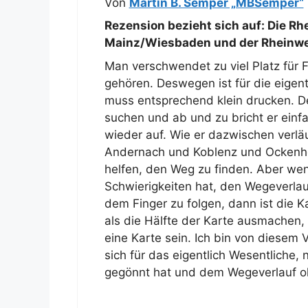
Von
Martin B. Semper „MBSemper“
Rezension bezieht sich auf:
Die Rh
Mainz/Wiesbaden und der Rheinwei
Man verschwendet zu viel Platz für 
gehören. Deswegen ist für die eigen
muss entsprechend klein drucken. 
suchen und ab und zu bricht er ein
wieder auf. Wie er dazwischen verläu
Andernach und Koblenz und Ockenhe
helfen, den Weg zu finden. Aber we
Schwierigkeiten hat, den Wegeverla
dem Finger zu folgen, dann ist die Ka
als die Hälfte der Karte ausmachen, 
eine Karte sein. Ich bin von diesem
sich für das eigentlich Wesentliche, 
gegönnt hat und dem Wegeverlauf oh