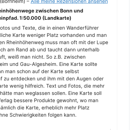
(Bornheim) –
Alle meine Rezensionen ansehen
einhöhenwege zwischen Bonn und
npfad. 1:50.000 (Landkarte)
Fotos und Texte, die in einen Wanderführer
tliche Karte weniger Platz vorhanden und man
Den Rheinhöhenweg muss man oft mit der Lupe
fach am Rand ab und taucht dann unterhalb
ft, weiß man nicht. So z.B. zwischen
im und Gau-Algesheim. Eine Karte sollte
nn man schon auf der Karte selbst
uf zu entdecken und ihm mit den Augen oder
rte wenig hilfreich. Text und Fotos, die mehr
hätte man weglassen sollen. Eine Karte soll
 Verlag bessere Produkte gewohnt, wo man
nämlich die Karte, erheblich mehr Platz
ne Schwierigkeiten folgen kann.