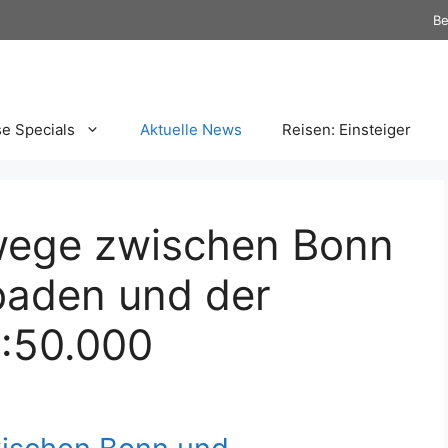
Be
se Specials
Aktuelle News
Reisen: Einsteiger
wege zwischen Bonn
baden und der
1:50.000