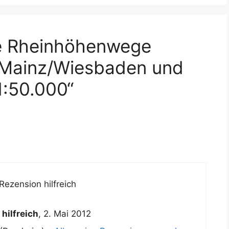
e Rheinhöhenwege
 Mainz/Wiesbaden und
1:50.000“
Rezension hilfreich
hilfreich
,
2. Mai 2012