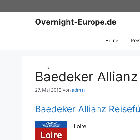
Zum
Inhalt
springen
Overnight-Europe.de
Home
Rei
×
Baedeker Allianz
27. Mai 2012
von
admin
Baedeker Allianz Reisefü
Loire