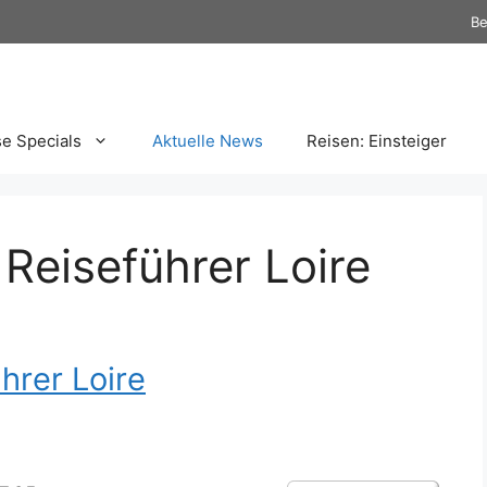
Be
se Specials
Aktuelle News
Reisen: Einsteiger
 Reiseführer Loire
hrer Loire