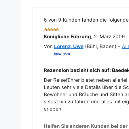
6 von 9 Kunden fanden die folgende 
Königliche Führung
,
2. März 2009
Von
Lorenz, Uwe
(Bühl, Baden) –
Al
Rezension bezieht sich auf:
Baedeke
Der Reiseführer bietet neben allerle
Leuten sehr viele Details über die Sc
Bewohner und Bräuche und Sitten a
selbst hin zu fahren und alles mit e
erleben
Helfen Sie anderen Kunden bei der