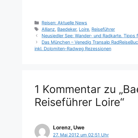
Kategorien
Reisen: Aktuelle News
Schlagwörter
Allianz
,
Baedeker
,
Loire
,
Reiseführer
Neusiedler See: Wander- und Radkarte. Tipps f
Das München – Venedig Transalp RadReiseBuch:
inkl. Dolomiten-Radweg Rezessionen
1 Kommentar zu „Bae
Reiseführer Loire“
Lorenz, Uwe
27. Mai 2012 um 02:51 Uhr