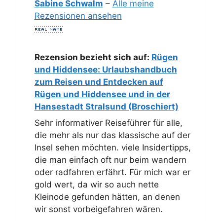
Sabine Schwalm
–
Alle meine
Rezensionen ansehen
Rezension bezieht sich auf:
Rügen
und Hiddensee: Urlaubshandbuch
zum Reisen und Entdecken auf
Rügen und Hiddensee und in der
Hansestadt Stralsund (Broschiert)
Sehr informativer Reiseführer für alle,
die mehr als nur das klassische auf der
Insel sehen möchten. viele Insidertipps,
die man einfach oft nur beim wandern
oder radfahren erfährt. Für mich war er
gold wert, da wir so auch nette
Kleinode gefunden hätten, an denen
wir sonst vorbeigefahren wären.