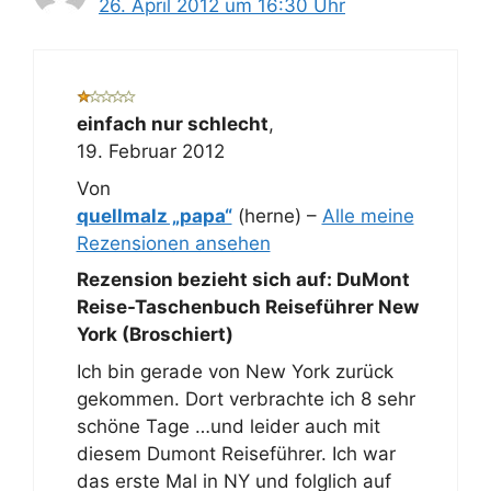
26. April 2012 um 16:30 Uhr
einfach nur schlecht
,
19. Februar 2012
Von
quellmalz „papa“
(herne) –
Alle meine
Rezensionen ansehen
Rezension bezieht sich auf:
DuMont
Reise-Taschenbuch Reiseführer New
York (Broschiert)
Ich bin gerade von New York zurück
gekommen. Dort verbrachte ich 8 sehr
schöne Tage …und leider auch mit
diesem Dumont Reiseführer. Ich war
das erste Mal in NY und folglich auf