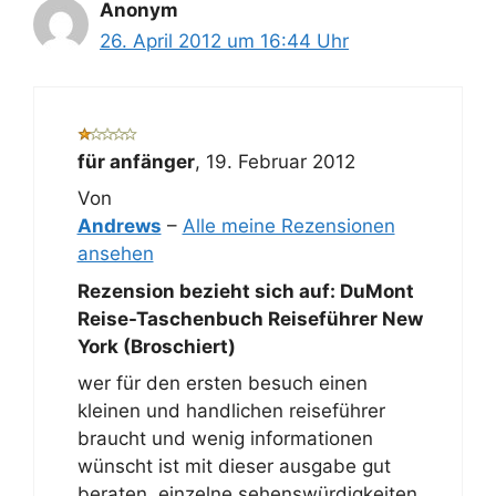
Anonym
26. April 2012 um 16:44 Uhr
für anfänger
,
19. Februar 2012
Von
Andrews
–
Alle meine Rezensionen
ansehen
Rezension bezieht sich auf:
DuMont
Reise-Taschenbuch Reiseführer New
York (Broschiert)
wer für den ersten besuch einen
kleinen und handlichen reiseführer
braucht und wenig informationen
wünscht ist mit dieser ausgabe gut
beraten. einzelne sehenswürdigkeiten