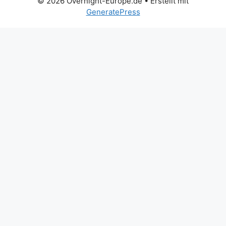
© 2026 Overnight-Europe.de
• Erstellt mit
GeneratePress