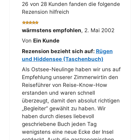
26 von 28 Kunden fanden die folgende
Rezension hilfreich
wärmstens empfohlen
,
2. Mai 2002
Von
Ein Kunde
Rezension bezieht sich auf:
Rügen
und Hiddensee (Taschenbuch)
Als Ostsee-Neulinge haben wir uns auf
Empfehlung unserer Zimmerwirtin den
Reiseführer von Reise-Know-How
erstanden und waren schnell
überzeugt, damit den absolut richtigen
„Begleiter“ gewählt zu haben. Wir
haben durch dieses liebevoll
geschriebene Buch jeden Tag
wenigstens eine neue Ecke der Insel
entdeckt. Auch die gastronomischen