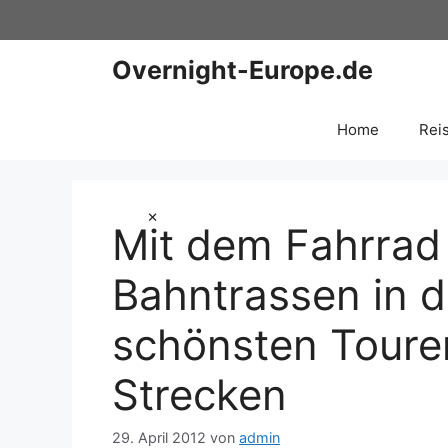
Zum
Inhalt
springen
Overnight-Europe.de
Home
Rei
×
Mit dem Fahrrad 
Bahntrassen in de
schönsten Touren
Strecken
29. April 2012
von
admin