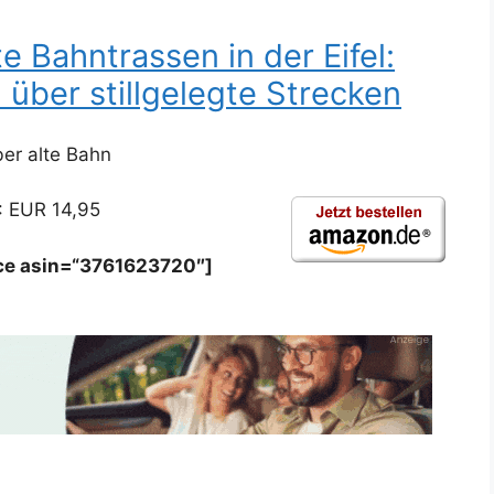
e Bahntrassen in der Eifel:
über stillgelegte Strecken
er alte Bahn
: EUR 14,95
ice asin=“3761623720″]