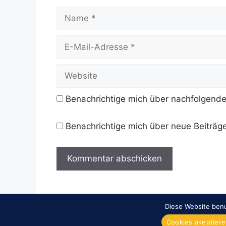
Name
E-
Mail-
Adresse
Website
Benachrichtige mich über nachfolgende
Benachrichtige mich über neue Beiträge
Diese Website benu
Cookies akeptier