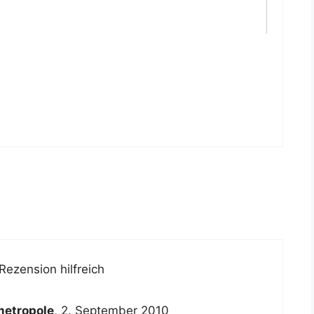
Rezension hilfreich
metropole
,
2. September 2010