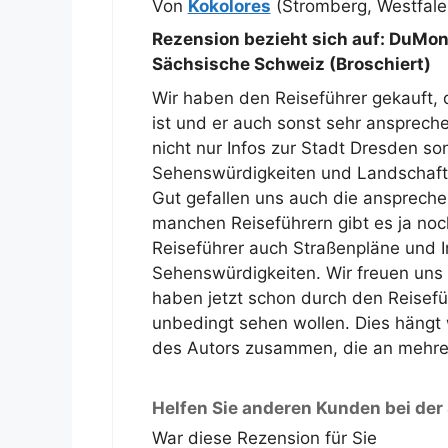
Von
Kokolores
(Stromberg, Westfale
Rezension bezieht sich auf:
DuMont
Sächsische Schweiz (Broschiert)
Wir haben den Reiseführer gekauft, 
ist und er auch sonst sehr anspreche
nicht nur Infos zur Stadt Dresden s
Sehenswürdigkeiten und Landschaft
Gut gefallen uns auch die anspreche
manchen Reiseführern gibt es ja noch 
Reiseführer auch Straßenpläne und I
Sehenswürdigkeiten. Wir freuen uns
haben jetzt schon durch den Reisefüh
unbedingt sehen wollen. Dies hängt
des Autors zusammen, die an mehrere
Helfen Sie anderen Kunden bei der
War diese Rezension für Sie