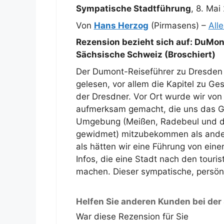
Sympatische Stadtführung
,
8. Mai
Von
Hans Herzog
(Pirmasens) –
All
Rezension bezieht sich auf:
DuMont
Sächsische Schweiz (Broschiert)
Der Dumont-Reiseführer zu Dresden h
gelesen, vor allem die Kapitel zu G
der Dresdner. Vor Ort wurde wir von 
aufmerksam gemacht, die uns das Ge
Umgebung (Meißen, Radebeul und die
gewidmet) mitzubekommen als ander
als hätten wir eine Führung von ein
Infos, die eine Stadt nach den touris
machen. Dieser sympatische, persönli
Helfen Sie anderen Kunden bei der
War diese Rezension für Sie