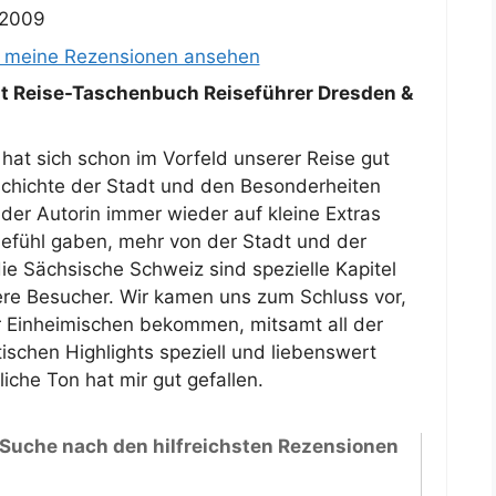
 2009
e meine Rezensionen ansehen
 Reise-Taschenbuch Reiseführer Dresden &
at sich schon im Vorfeld unserer Reise gut
eschichte der Stadt und den Besonderheiten
der Autorin immer wieder auf kleine Extras
fühl gaben, mehr von der Stadt und der
 Sächsische Schweiz sind spezielle Kapitel
e Besucher. Wir kamen uns zum Schluss vor,
er Einheimischen bekommen, mitsamt all der
tischen Highlights speziell und liebenswert
che Ton hat mir gut gefallen.
 Suche nach den hilfreichsten Rezensionen