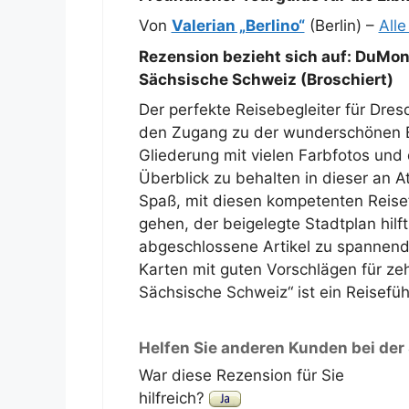
Von
Valerian „Berlino“
(Berlin) –
All
Rezension bezieht sich auf:
DuMont
Sächsische Schweiz (Broschiert)
Der perfekte Reisebegleiter für Dre
den Zugang zu der wunderschönen El
Gliederung mit vielen Farbfotos und d
Überblick zu behalten in dieser an At
Spaß, mit diesen kompetenten Reise
gehen, der beigelegte Stadtplan hilft
abgeschlossene Artikel zu spannend
Karten mit guten Vorschlägen für z
Sächsische Schweiz“ ist ein Reisefüh
Helfen Sie anderen Kunden bei der
War diese Rezension für Sie
hilfreich?