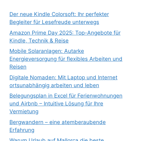
Der neue Kindle Colorsoft: Ihr perfekter
Begleiter für Lesefreude unterwegs
Amazon Prime Day 2025: Top-Angebote für
Kindle, Technik & Reise
Mobile Solaranlagen: Autarke
Energieversorgung für flexibles Arbeiten und
Reisen
Digitale Nomaden: Mit Laptop und Internet
ortsunabhängig arbeiten und leben
Belegungsplan in Excel für Ferienwohnungen
und Airbnb – Intuitive Lösung für Ihre
Vermietung
Bergwandern – eine atemberaubende
Erfahrung
Warum Urlaub auf Mallorca die beste