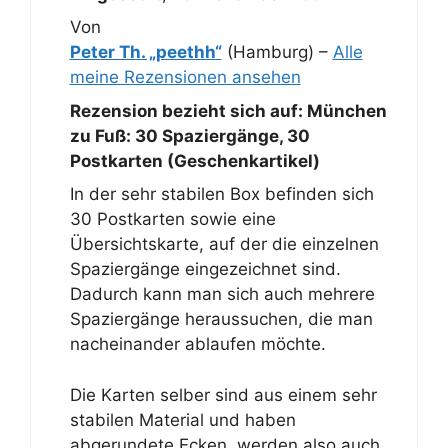
Von
Peter Th. „peethh“
(Hamburg) –
Alle
meine Rezensionen ansehen
Rezension bezieht sich auf:
München
zu Fuß: 30 Spaziergänge, 30
Postkarten (Geschenkartikel)
In der sehr stabilen Box befinden sich
30 Postkarten sowie eine
Übersichtskarte, auf der die einzelnen
Spaziergänge eingezeichnet sind.
Dadurch kann man sich auch mehrere
Spaziergänge heraussuchen, die man
nacheinander ablaufen möchte.
Die Karten selber sind aus einem sehr
stabilen Material und haben
abgerundete Ecken, werden also auch