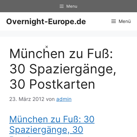
Zum
Menu
Inhalt
springen
Overnight-Europe.de
Menü
×
München zu Fuß:
30 Spaziergänge,
30 Postkarten
23. März 2012
von
admin
München zu Fuß: 30
Spaziergänge, 30