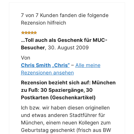
7 von 7 Kunden fanden die folgende
Rezension hilfreich
…Toll auch als Geschenk für MUC-
Besucher
,
30. August 2009
Von
Chris Smith „Chris“
–
Alle meine
Rezensionen ansehen
Rezension bezieht sich auf:
München
zu Fuß: 30 Spaziergänge, 30
Postkarten (Geschenkartikel)
Ich bzw. wir haben diesen originellen
und etwas anderen Stadtführer für
München, einem neuen Kollegen zum
Geburtstag geschenkt (frisch aus BW