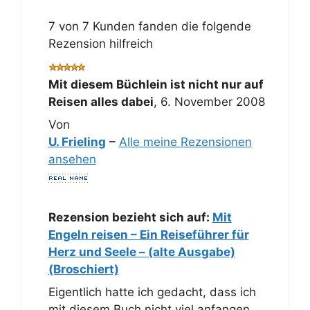
7 von 7 Kunden fanden die folgende
Rezension hilfreich
Mit diesem Büchlein ist nicht nur auf
Reisen alles dabei
,
6. November 2008
Von
U. Frieling
–
Alle meine Rezensionen
ansehen
Rezension bezieht sich auf:
Mit
Engeln reisen – Ein Reiseführer für
Herz und Seele – (alte Ausgabe)
(Broschiert)
Eigentlich hatte ich gedacht, dass ich
mit diesem Buch nicht viel anfangen