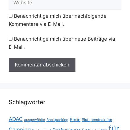
Benachrichtige mich über nachfolgende
Kommentare via E-Mail.
Benachrichtige mich über neue Beiträge via
E-Mail.
Schlagwörter
ADAC
Berlin
ausgewählte
Backpacking
Blutspendeaktion
für
Camping
DuMont