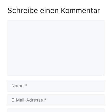
Schreibe einen Kommentar
Kommentar
Name
E-
Mail-
Adresse
Website