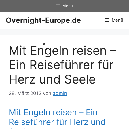
Zum
Menu
Inhalt
springen
Overnight-Europe.de
Menü
×
Mit Engeln reisen –
Ein Reiseführer für
Herz und Seele
28. März 2012
von
admin
Mit Engeln reisen – Ein
Reiseführer für Herz und