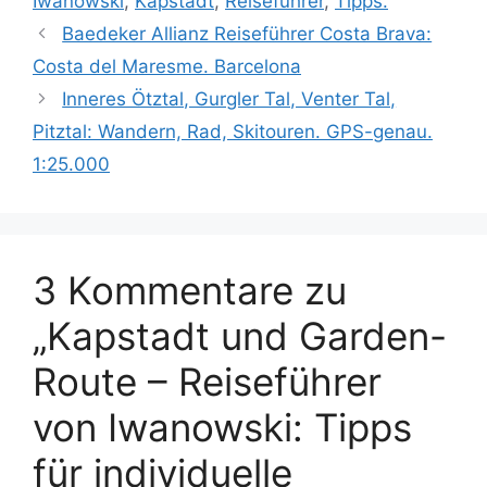
Iwanowski
,
Kapstadt
,
Reiseführer
,
Tipps.
Baedeker Allianz Reiseführer Costa Brava:
Costa del Maresme. Barcelona
Inneres Ötztal, Gurgler Tal, Venter Tal,
Pitztal: Wandern, Rad, Skitouren. GPS-genau.
1:25.000
3 Kommentare zu
„Kapstadt und Garden-
Route – Reiseführer
von Iwanowski: Tipps
für individuelle