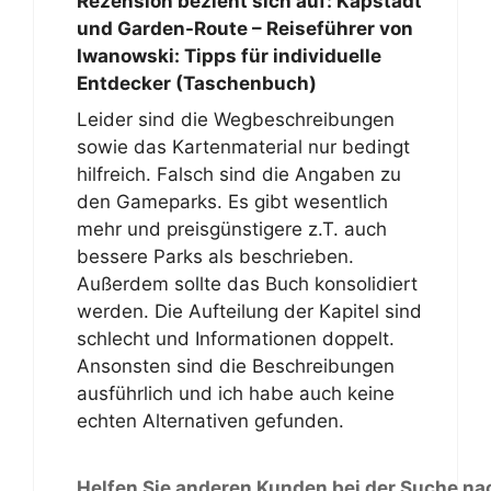
Rezension bezieht sich auf:
Kapstadt
und Garden-Route – Reiseführer von
Iwanowski: Tipps für individuelle
Entdecker (Taschenbuch)
Leider sind die Wegbeschreibungen
sowie das Kartenmaterial nur bedingt
hilfreich. Falsch sind die Angaben zu
den Gameparks. Es gibt wesentlich
mehr und preisgünstigere z.T. auch
bessere Parks als beschrieben.
Außerdem sollte das Buch konsolidiert
werden. Die Aufteilung der Kapitel sind
schlecht und Informationen doppelt.
Ansonsten sind die Beschreibungen
ausführlich und ich habe auch keine
echten Alternativen gefunden.
Helfen Sie anderen Kunden bei der Suche na