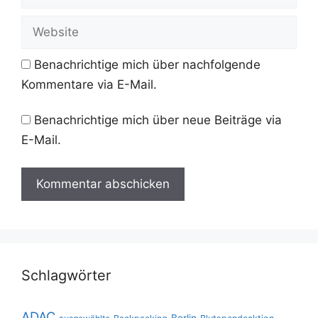
Mail-
Adresse
Website
Benachrichtige mich über nachfolgende
Kommentare via E-Mail.
Benachrichtige mich über neue Beiträge via
E-Mail.
Schlagwörter
ADAC
Berlin