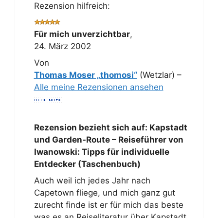
Rezension hilfreich:
Für mich unverzichtbar
,
24. März 2002
Von
Thomas Moser „thomosi“
(Wetzlar) –
Alle meine Rezensionen ansehen
Rezension bezieht sich auf:
Kapstadt
und Garden-Route – Reiseführer von
Iwanowski: Tipps für individuelle
Entdecker (Taschenbuch)
Auch weil ich jedes Jahr nach
Capetown fliege, und mich ganz gut
zurecht finde ist er für mich das beste
was es an Reiseliteratur über Kapstadt