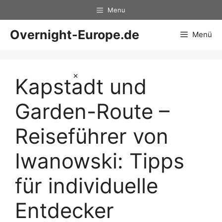
Zum
Menu
Inhalt
springen
Overnight-Europe.de
Menü
×
Kapstadt und
Garden-Route –
Reiseführer von
Iwanowski: Tipps
für individuelle
Entdecker