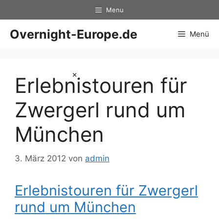
Zum
Menu
Inhalt
springen
Overnight-Europe.de
Menü
×
Erlebnistouren für
Zwergerl rund um
München
3. März 2012
von
admin
Erlebnistouren für Zwergerl
rund um München