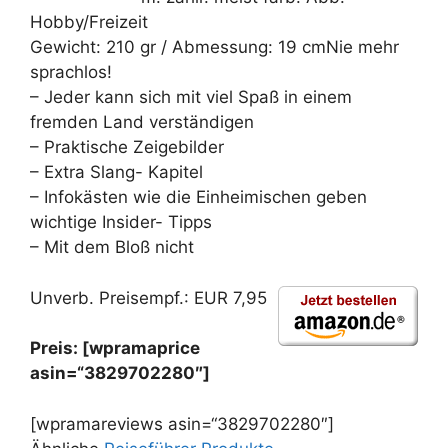
Hobby/Freizeit
Gewicht: 210 gr / Abmessung: 19 cmNie mehr
sprachlos!
– Jeder kann sich mit viel Spaß in einem
fremden Land verständigen
– Praktische Zeigebilder
– Extra Slang- Kapitel
– Infokästen wie die Einheimischen geben
wichtige Insider- Tipps
– Mit dem Bloß nicht
Unverb. Preisempf.: EUR 7,95
Preis: [wpramaprice
asin=“3829702280″]
[wpramareviews asin=“3829702280″]