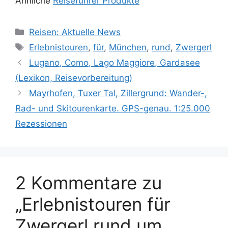
Ähnliche
Reiseführer Produkte
Kategorien
Reisen: Aktuelle News
Schlagwörter
Erlebnistouren
,
für
,
München
,
rund
,
Zwergerl
Lugano, Como, Lago Maggiore, Gardasee
(Lexikon, Reisevorbereitung)
Mayrhofen, Tuxer Tal, Zillergrund: Wander-,
Rad- und Skitourenkarte. GPS-genau. 1:25.000
Rezessionen
2 Kommentare zu
„Erlebnistouren für
Zwergerl rund um