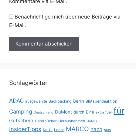
Kommentare via E-Mail.
Benachrichtige mich über neue Beiträge via
E-Mail.
Schlagwörter
ADAC
Berlin
ausgewählte
Backpacking
Blutspendeaktion
für
Camping
DuMont
durch
Eine
fuer
Deutschland
extra
Gutschein
Handbücher
Herausnehmen
Hotels
MARCO
InsiderTipps
nach
Karte
Loose
plus