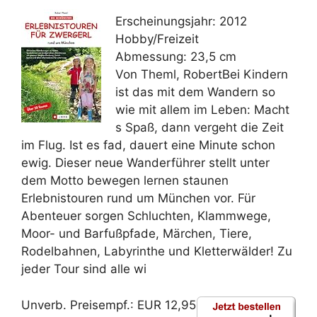
Erscheinungsjahr: 2012
Hobby/Freizeit
Abmessung: 23,5 cm
Von Theml, RobertBei Kindern
ist das mit dem Wandern so
wie mit allem im Leben: Macht
s Spaß, dann vergeht die Zeit
im Flug. Ist es fad, dauert eine Minute schon
ewig. Dieser neue Wanderführer stellt unter
dem Motto bewegen lernen staunen
Erlebnistouren rund um München vor. Für
Abenteuer sorgen Schluchten, Klammwege,
Moor- und Barfußpfade, Märchen, Tiere,
Rodelbahnen, Labyrinthe und Kletterwälder! Zu
jeder Tour sind alle wi
Unverb. Preisempf.: EUR 12,95