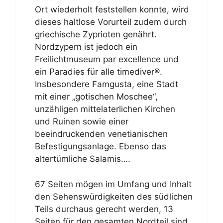
Ort wiederholt feststellen konnte, wird
dieses haltlose Vorurteil zudem durch
griechische Zyprioten genährt.
Nordzypern ist jedoch ein
Freilichtmuseum par excellence und
ein Paradies für alle timediver®.
Insbesondere Famgusta, eine Stadt
mit einer „gotischen Moschee“,
unzähligen mittelaterlichen Kirchen
und Ruinen sowie einer
beeindruckenden venetianischen
Befestigungsanlage. Ebenso das
altertümliche Salamis….
67 Seiten mögen im Umfang und Inhalt
den Sehenswürdigkeiten des südlichen
Teils durchaus gerecht werden, 13
Seiten für den gesamten Nordteil sind