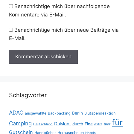
Benachrichtige mich über nachfolgende
Kommentare via E-Mail.
Benachrichtige mich über neue Beiträge via
E-Mail.
Schlagwörter
ADAC
Berlin
ausgewählte
Backpacking
Blutspendeaktion
für
Camping
DuMont
durch
Eine
fuer
Deutschland
extra
Gutschein
Handbücher
Herausnehmen
Hotels