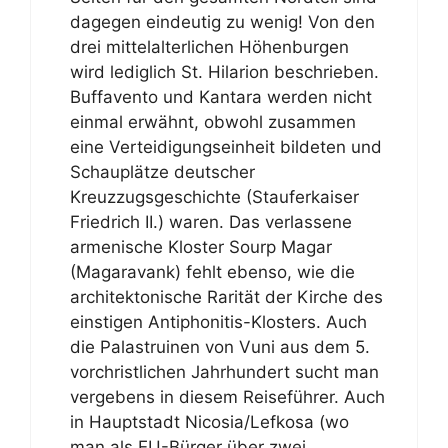
dagegen eindeutig zu wenig! Von den
drei mittelalterlichen Höhenburgen
wird lediglich St. Hilarion beschrieben.
Buffavento und Kantara werden nicht
einmal erwähnt, obwohl zusammen
eine Verteidigungseinheit bildeten und
Schauplätze deutscher
Kreuzzugsgeschichte (Stauferkaiser
Friedrich II.) waren. Das verlassene
armenische Kloster Sourp Magar
(Magaravank) fehlt ebenso, wie die
architektonische Rarität der Kirche des
einstigen Antiphonitis-Klosters. Auch
die Palastruinen von Vuni aus dem 5.
vorchristlichen Jahrhundert sucht man
vergebens in diesem Reiseführer. Auch
in Hauptstadt Nicosia/Lefkosa (wo
man als EU-Bürger über zwei