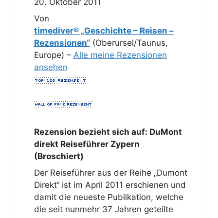
20. Oktober 2011
Von
timediver® „Geschichte – Reisen –
Rezensionen“
(Oberursel/Taunus,
Europe) –
Alle meine Rezensionen
ansehen
Rezension bezieht sich auf:
DuMont
direkt Reiseführer Zypern
(Broschiert)
Der Reiseführer aus der Reihe „Dumont
Direkt“ ist im April 2011 erschienen und
damit die neueste Publikation, welche
die seit nunmehr 37 Jahren geteilte