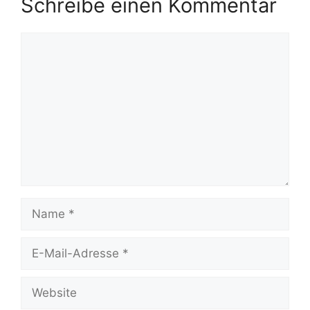
Schreibe einen Kommentar
Kommentar
Name
E-
Mail-
Adresse
Website