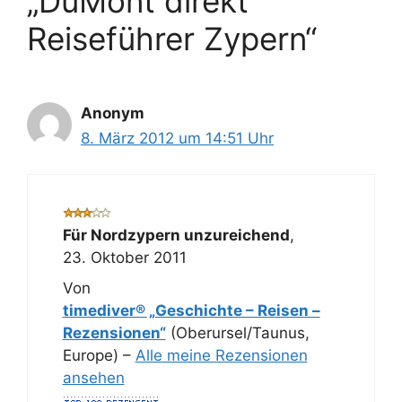
„DuMont direkt
Reiseführer Zypern“
Anonym
8. März 2012 um 14:51 Uhr
Für Nordzypern unzureichend
,
23. Oktober 2011
Von
timediver® „Geschichte – Reisen –
Rezensionen“
(Oberursel/Taunus,
Europe) –
Alle meine Rezensionen
ansehen