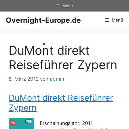
Zum
Menu
Inhalt
springen
Overnight-Europe.de
Menü
×
DuMont direkt
Reiseführer Zypern
8. März 2012
von
admin
DuMont direkt Reiseführer
Zypern
Erscheinungsjahr: 2011