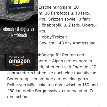
Erscheinungsjahr: 2011
m. 38 Farbfotos u. 18 farb.
Ktn.-Skizzen sowie 13 farb.
Höhebprofil. u. 2 farb. Übers.-
Ktn.
Hobby/Freizeit
Gewicht: 148 gr / Abmessung:
16,5 cm
Von Martin, RalphBelege für Routen und
Handelswege über die Alpen gibt es bereits
aus der Bronzezeit, aber erst seit Ende des 17.
Jahrhunderts haben sie auch eine touristische
Bedeutung. Heutzutage gibt es eine ganze
Reihe von Möglichkeiten das zwischen 150 und
250 km breite Bergmassiv zu überwinden. Zu
den schön