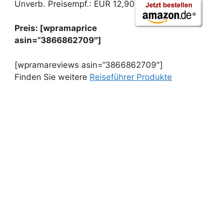
Unverb. Preisempf.: EUR 12,90
Preis: [wpramaprice
asin=“3866862709″]
[wpramareviews asin=“3866862709″]
Finden Sie weitere
Reiseführer Produkte