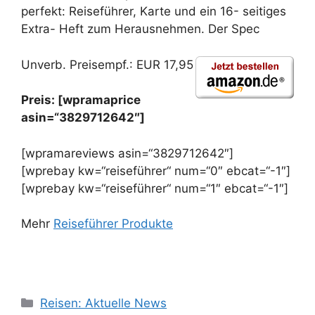
perfekt: Reiseführer, Karte und ein 16- seitiges
Extra- Heft zum Herausnehmen. Der Spec
Unverb. Preisempf.: EUR 17,95
Preis: [wpramaprice
asin=“3829712642″]
[wpramareviews asin=“3829712642″]
[wprebay kw=“reiseführer“ num=“0″ ebcat=“-1″]
[wprebay kw=“reiseführer“ num=“1″ ebcat=“-1″]
Mehr
Reiseführer Produkte
Kategorien
Reisen: Aktuelle News