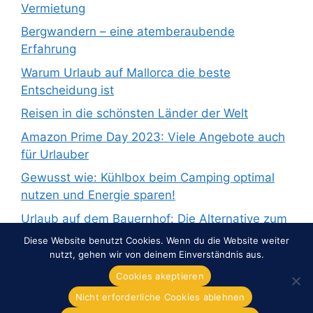
Vermietung
Bergwandern – eine atemberaubende
Erfahrung
Warum Urlaub auf Mallorca die beste
Entscheidung ist
Reisen in die schönsten Länder der Welt
Amazon Prime Day 2023: Viele Angebote auch
für Urlauber
Gewusst wie: Kühlbox beim Camping optimal
nutzen und Energie sparen!
Urlaub auf dem Bauernhof: Die Alternative zum
Pauschalurlaub
Diese Website benutzt Cookies. Wenn du die Website weiter
nutzt, gehen wir von deinem Einverständnis aus.
Cookies akeptieren
Nicht erforderliche Cookies ablehnen
© 2026 Overnight-Europe.de
• Erstellt mit