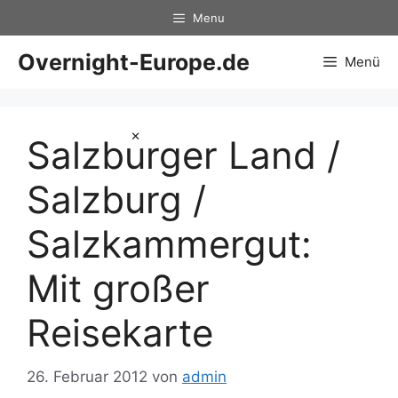
Zum
Menu
Inhalt
springen
Overnight-Europe.de
Menü
×
Salzburger Land /
Salzburg /
Salzkammergut:
Mit großer
Reisekarte
26. Februar 2012
von
admin