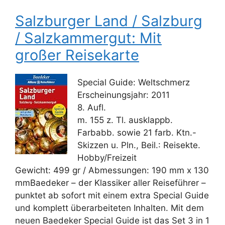
Salzburger Land / Salzburg
/ Salzkammergut: Mit
großer Reisekarte
Special Guide: Weltschmerz
Erscheinungsjahr: 2011
8. Aufl.
m. 155 z. Tl. ausklappb.
Farbabb. sowie 21 farb. Ktn.-
Skizzen u. Pln., Beil.: Reisekte.
Hobby/Freizeit
Gewicht: 499 gr / Abmessungen: 190 mm x 130
mmBaedeker – der Klassiker aller Reiseführer –
punktet ab sofort mit einem extra Special Guide
und komplett überarbeiteten Inhalten. Mit dem
neuen Baedeker Special Guide ist das Set 3 in 1