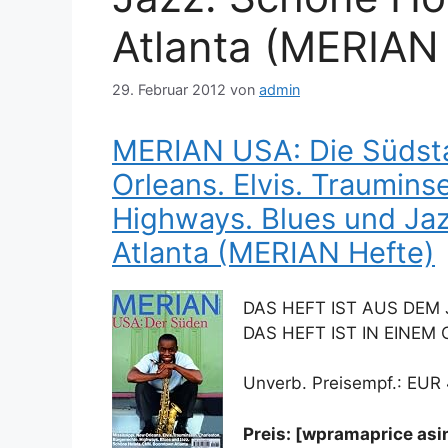
Atlanta (MERIAN
29. Februar 2012
von
admin
MERIAN USA: Die Südsta
Orleans. Elvis. Traumins
Highways. Blues und Ja
Atlanta (MERIAN Hefte)
DAS HEFT IST AUS DEM 
DAS HEFT IST IN EINE
Unverb. Preisempf.: EUR
Preis: [wpramaprice as