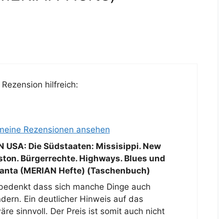
Rezension hilfreich:
 meine Rezensionen ansehen
 USA: Die Südstaaten: Missisippi. New
eston. Bürgerrechte. Highways. Blues und
lanta (MERIAN Hefte) (Taschenbuch)
n bedenkt dass sich manche Dinge auch
ndern. Ein deutlicher Hinweis auf das
e sinnvoll. Der Preis ist somit auch nicht