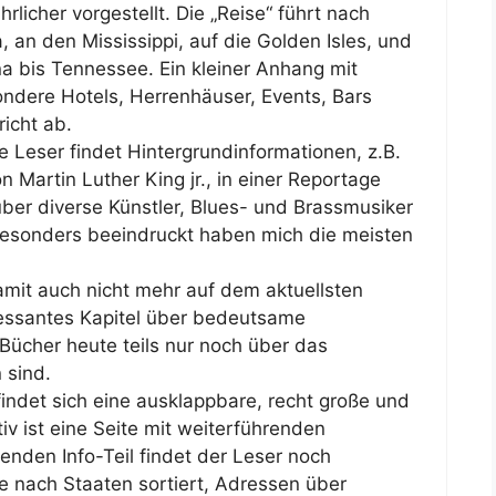
licher vorgestellt. Die „Reise“ führt nach
 an den Mississippi, auf die Golden Isles, und
na bis Tennessee. Ein kleiner Anhang mit
ndere Hotels, Herrenhäuser, Events, Bars
icht ab.
te Leser findet Hintergrundinformationen, z.B.
n Martin Luther King jr., in einer Reportage
über diverse Künstler, Blues- und Brassmusiker
esonders beeindruckt haben mich die meisten
amit auch nicht mehr auf dem aktuellsten
eressantes Kapitel über bedeutsame
Bücher heute teils nur noch über das
 sind.
ndet sich eine ausklappbare, recht große und
iv ist eine Seite mit weiterführenden
enden Info-Teil findet der Leser noch
e nach Staaten sortiert, Adressen über