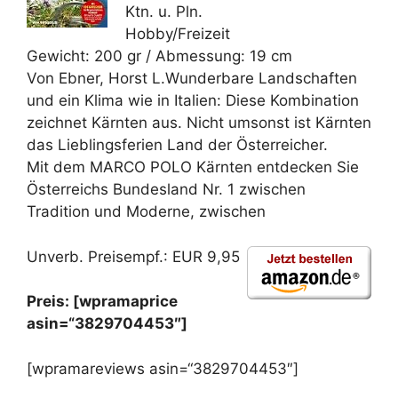
Ktn. u. Pln.
Hobby/Freizeit
Gewicht: 200 gr / Abmessung: 19 cm
Von Ebner, Horst L.Wunderbare Landschaften
und ein Klima wie in Italien: Diese Kombination
zeichnet Kärnten aus. Nicht umsonst ist Kärnten
das Lieblingsferien Land der Österreicher.
Mit dem MARCO POLO Kärnten entdecken Sie
Österreichs Bundesland Nr. 1 zwischen
Tradition und Moderne, zwischen
Unverb. Preisempf.: EUR 9,95
Preis: [wpramaprice
asin=“3829704453″]
[wpramareviews asin=“3829704453″]