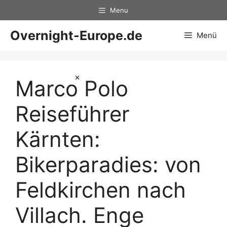
Zum
Menu
Inhalt
springen
Overnight-Europe.de
Menü
×
Marco Polo
Reiseführer
Kärnten:
Bikerparadies: von
Feldkirchen nach
Villach. Enge