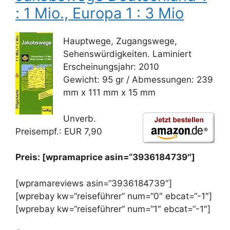
: 1 Mio., Europa 1 : 3 Mio
Hauptwege, Zugangswege,
Sehenswürdigkeiten. Laminiert
Erscheinungsjahr: 2010
Gewicht: 95 gr / Abmessungen: 239
mm x 111 mm x 15 mm
Unverb.
Preisempf.: EUR 7,90
Preis: [wpramaprice asin=“3936184739″]
[wpramareviews asin=“3936184739″]
[wprebay kw=“reiseführer“ num=“0″ ebcat=“-1″]
[wprebay kw=“reiseführer“ num=“1″ ebcat=“-1″]