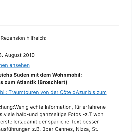
Rezension hilfreich:
3. August 2010
onen ansehen
eichs Süden mit dem Wohnmobil:
s zum Atlantik (Broschiert)
il: Traumtouren von der Côte dAzur bis zum
chung:Wenig echte Information, für erfahrene
s,viele halb-und ganzseitige Fotos -z.T wohl
stellers,damit der spärliche Text besser
usführungen z.B. über Cannes, Nizza, St.