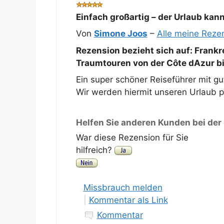
Einfach großartig – der Urlaub ka
Von
Simone Joos
–
Alle meine Reze
Rezension bezieht sich auf:
Frankr
Traumtouren von der Côte dAzur bi
Ein super schöner Reiseführer mit gu
Wir werden hiermit unseren Urlaub p
Helfen Sie anderen Kunden bei der
War diese Rezension für Sie
hilfreich?
Missbrauch melden
|
Kommentar als Link
Kommentar