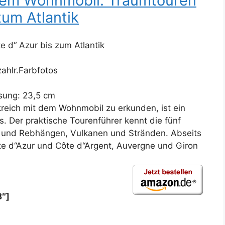
dem Wohnmobil: Traumtouren
zum Atlantik
 d“ Azur bis zum Atlantik
zahlr.Farbfotos
sung: 23,5 cm
reich mit dem Wohnmobil zu erkunden, ist ein
. Der praktische Tourenführer kennt die fünf
 und Rebhängen, Vulkanen und Stränden. Abseits
te d“Azur und Côte d“Argent, Auvergne und Giron
8″]