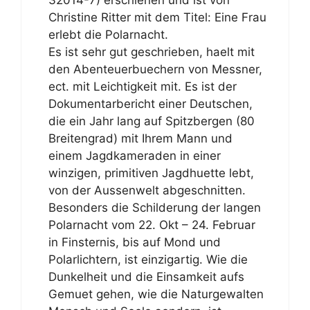
32014-7) erschienen und ist von
Christine Ritter mit dem Titel: Eine Frau
erlebt die Polarnacht.
Es ist sehr gut geschrieben, haelt mit
den Abenteuerbuechern von Messner,
ect. mit Leichtigkeit mit. Es ist der
Dokumentarbericht einer Deutschen,
die ein Jahr lang auf Spitzbergen (80
Breitengrad) mit Ihrem Mann und
einem Jagdkameraden in einer
winzigen, primitiven Jagdhuette lebt,
von der Aussenwelt abgeschnitten.
Besonders die Schilderung der langen
Polarnacht vom 22. Okt – 24. Februar
in Finsternis, bis auf Mond und
Polarlichtern, ist einzigartig. Wie die
Dunkelheit und die Einsamkeit aufs
Gemuet gehen, wie die Naturgewalten