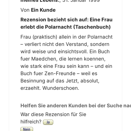
meines Lebens.
,
31. Januar 1999
Von
Ein Kunde
Rezension bezieht sich auf:
Eine Frau
erlebt die Polarnacht (Taschenbuch)
Frau (praktisch) allein in der Polarnacht
– verliert nicht den Verstand, sondern
wird weise und einsichtsvoll. Ein Buch
fuer Maedchen, die lernen koennen,
wie stark eine Frau sein kann – und ein
Buch fuer Zen-Freunde – weil es
Besinnung auf das Jetzt, absolut,
erzaehlt. Wunderschoen.
Helfen Sie anderen Kunden bei der Suche na
War diese Rezension für Sie
hilfreich?