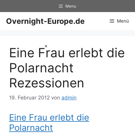
Zum
Menu
Inhalt
springen
Overnight-Europe.de
Menü
×
Eine Frau erlebt die
Polarnacht
Rezessionen
19. Februar 2012
von
admin
Eine Frau erlebt die
Polarnacht