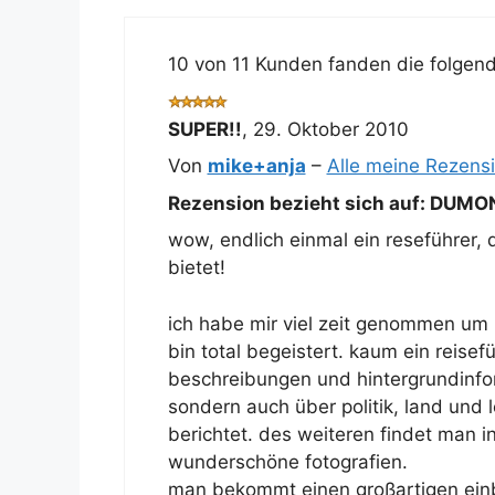
10 von 11 Kunden fanden die folgende
SUPER!!
,
29. Oktober 2010
Von
mike+anja
–
Alle meine Rezens
Rezension bezieht sich auf:
DUMONT
wow, endlich einmal ein reseführer, 
bietet!
ich habe mir viel zeit genommen um 
bin total begeistert. kaum ein reisefüh
beschreibungen und hintergrundinfor
sondern auch über politik, land und 
berichtet. des weiteren findet man 
wunderschöne fotografien.
man bekommt einen großartigen einbli