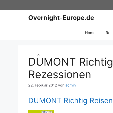
Zum
Inhalt
springen
Overnight-Europe.de
Home
Rei
×
DUMONT Richtig
Rezessionen
22. Februar 2012
von
admin
DUMONT Richtig Reisen