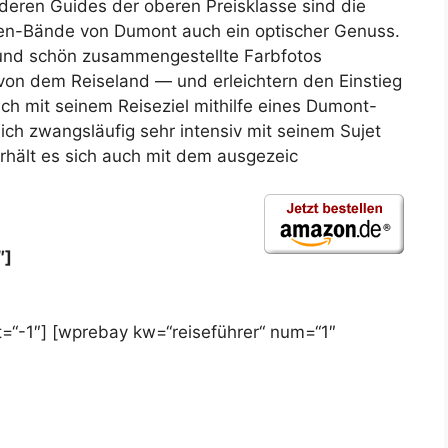
deren Guides der oberen Preisklasse sind die
sen-Bände von Dumont auch ein optischer Genuss.
 und schön zusammengestellte Farbfotos
 von dem Reiseland — und erleichtern den Einstieg
ich mit seinem Reiseziel mithilfe eines Dumont-
sich zwangsläufig sehr intensiv mit seinem Sujet
rhält es sich auch mit dem ausgezeic
″]
=“-1″] [wprebay kw=“reiseführer“ num=“1″