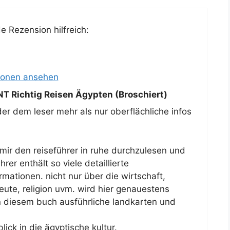
 Rezension hilfreich:
ionen ansehen
 Richtig Reisen Ägypten (Broschiert)
der dem leser mehr als nur oberflächliche infos
mir den reiseführer in ruhe durchzulesen und
rer enthält so viele detaillierte
mationen. nicht nur über die wirtschaft,
leute, religion uvm. wird hier genauestens
in diesem buch ausführliche landkarten und
ck in die ägyptische kultur.