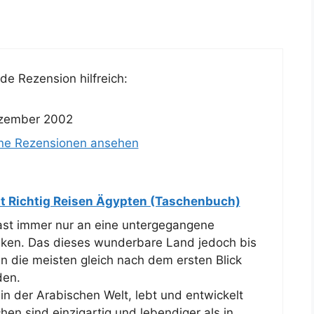
e Rezension hilfreich:
ezember 2002
ine Rezensionen ansehen
 Richtig Reisen Ägypten (Taschenbuch)
ast immer nur an eine untergegangene
ken. Das dieses wunderbare Land jedoch bis
n die meisten gleich nach dem ersten Blick
den.
in der Arabischen Welt, lebt und entwickelt
en sind einzigartig und lebendiger als in