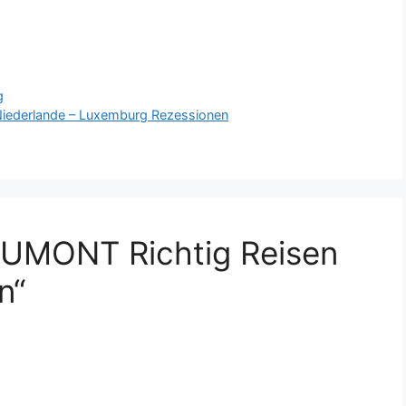
g
 Niederlande – Luxemburg Rezessionen
UMONT Richtig Reisen
n“