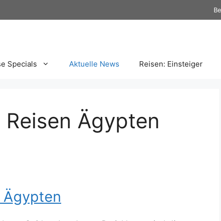
Be
se Specials
Aktuelle News
Reisen: Einsteiger
 Reisen Ägypten
 Ägypten