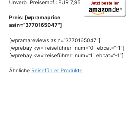
Unverb. Preisempf.: EUR 7,95
Preis: [wpramaprice
asin=“3770165047″]
[wpramareviews asin=“3770165047″]
[wprebay kw=“reiseführer“ num=“0″ ebcat=“-1″]
[wprebay kw=“reiseführer“ num=“1″ ebcat=“-1″]
Ähnliche
Reiseführer Produkte