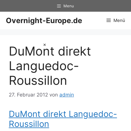
Zum
Menu
Inhalt
springen
Overnight-Europe.de
Menü
×
DuMont direkt
Languedoc-
Roussillon
27. Februar 2012
von
admin
DuMont direkt Languedoc-
Roussillon