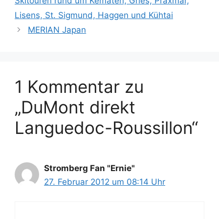
Skitouren rund um Kematen, Gries, Praxmar,
Lisens, St. Sigmund, Haggen und Kühtai
MERIAN Japan
1 Kommentar zu
„DuMont direkt
Languedoc-Roussillon“
Stromberg Fan "Ernie"
27. Februar 2012 um 08:14 Uhr