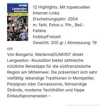
12 Highlights. Mit topaktuellen
Internet-Links
Erscheinungsjahr: 2004
m. farb. Fotos u. Pln., Beil.:
Faltkte.
Hobby/Freizeit
Gewicht: 200 gr / Abmessung: 19
cm
Von Bongartz, MarianneDUMONT direkt
Languedoc- Roussillon bietet zahlreiche
nützliche Reisetipps für die südfranzösische
Region am Mittelmeer. Die präsentiert sich sehr
vielfältig: lebendige Traditionen in Montpellier,
Perpignan oder Carcassonne, feinsandige
Strände, moderne Yachthäfen und hippe
Einkaufspromenaden –