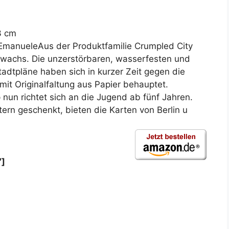
3 cm
so, EmanueleAus der Produktfamilie Crumpled City
Zuwachs. Die unzerstörbaren, wasserfesten und
tadtpläne haben sich in kurzer Zeit gegen die
it Originalfaltung aus Papier behauptet.
nun richtet sich an die Jugend ab fünf Jahren.
ern geschenkt, bieten die Karten von Berlin u
″]