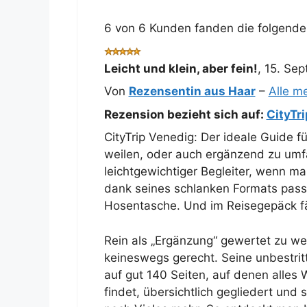
6 von 6 Kunden fanden die folgende 
Leicht und klein, aber fein!
,
15. Se
Von
Rezensentin aus Haar
–
Alle m
Rezension bezieht sich auf:
CityTr
CityTrip Venedig: Der ideale Guide fü
weilen, oder auch ergänzend zu umf
leichtgewichtiger Begleiter, wenn ma
dank seines schlanken Formats pass
Hosentasche. Und im Reisegepäck fäll
Rein als „Ergänzung“ gewertet zu w
keineswegs gerecht. Seine unbestritt
auf gut 140 Seiten, auf denen alles 
findet, übersichtlich gegliedert und