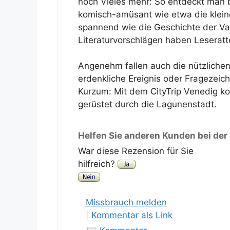
noch Vieles mehr: So entdeckt man b
komisch-amüsant wie etwa die klein
spannend wie die Geschichte der Va
Literaturvorschlägen haben Leseratte
Angenehm fallen auch die nützlichen 
erdenkliche Ereignis oder Fragezeic
Kurzum: Mit dem CityTrip Venedig k
gerüstet durch die Lagunenstadt.
Helfen Sie anderen Kunden bei der
War diese Rezension für Sie
hilfreich?
Missbrauch melden
|
Kommentar als Link