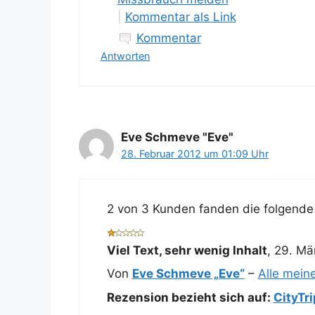
|
Kommentar als Link
Kommentar
Antworten
Eve Schmeve "Eve"
28. Februar 2012 um 01:09 Uhr
2 von 3 Kunden fanden die folgende 
Viel Text, sehr wenig Inhalt
,
29. Mä
Von
Eve Schmeve „Eve“
–
Alle mein
Rezension bezieht sich auf:
CityTr