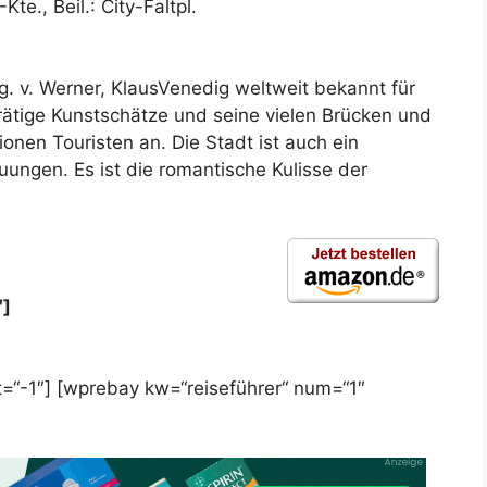
Kte., Beil.: City-Faltpl.
g. v. Werner, KlausVenedig weltweit bekannt für
rätige Kunstschätze und seine vielen Brücken und
onen Touristen an. Die Stadt ist auch ein
auungen. Es ist die romantische Kulisse der
″]
=“-1″] [wprebay kw=“reiseführer“ num=“1″