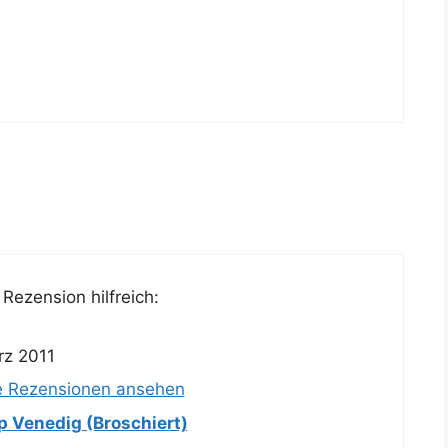
Rezension hilfreich:
rz 2011
e Rezensionen ansehen
ip Venedig (Broschiert)