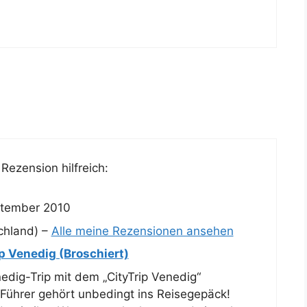
Rezension hilfreich:
ptember 2010
chland) –
Alle meine Rezensionen ansehen
ip Venedig (Broschiert)
edig-Trip mit dem „CityTrip Venedig“
Führer gehört unbedingt ins Reisegepäck!