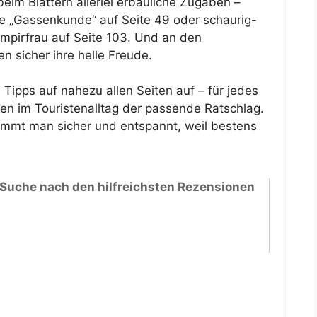
eim Blättern allerlei erbauliche Zugaben –
e „Gassenkunde“ auf Seite 49 oder schaurig-
mpirfrau auf Seite 103. Und an den
n sicher ihre helle Freude.
Tipps auf nahezu allen Seiten auf – für jedes
hen im Touristenalltag der passende Ratschlag.
ommt man sicher und entspannt, weil bestens
 Suche nach den hilfreichsten Rezensionen