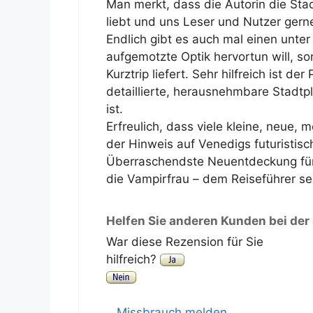
Man merkt, dass die Autorin die Sta
liebt und uns Leser und Nutzer gerne
Endlich gibt es auch mal einen unter 
aufgemotzte Optik hervortun will, so
Kurztrip liefert. Sehr hilfreich ist d
detaillierte, herausnehmbare Stadtp
ist.
Erfreulich, dass viele kleine, neue,
der Hinweis auf Venedigs futuristis
Überraschendste Neuentdeckung für
die Vampirfrau – dem Reiseführer se
Helfen Sie anderen Kunden bei der
War diese Rezension für Sie
hilfreich?
Missbrauch melden