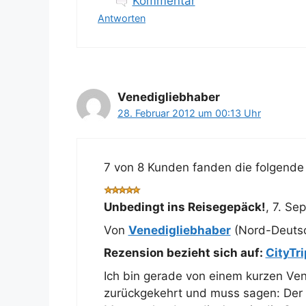
Kommentar
Antworten
Venedigliebhaber
28. Februar 2012 um 00:13 Uhr
7 von 8 Kunden fanden die folgende 
Unbedingt ins Reisegepäck!
,
7. Se
Von
Venedigliebhaber
(Nord-Deuts
Rezension bezieht sich auf:
CityTr
Ich bin gerade von einem kurzen Ven
zurückgekehrt und muss sagen: Der 