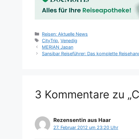
Kategorien
Reisen: Aktuelle News
Schlagwörter
CityTrip
,
Venedig
MERIAN Japan
Sansibar Reiseführer: Das komplette Reiseha
3 Kommentare zu „Ci
Rezensentin aus Haar
27. Februar 2012 um 23:20 Uhr