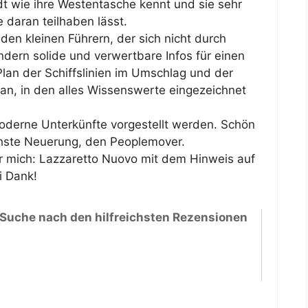
dt wie ihre Westentasche kennt und sie sehr
 daran teilhaben lässt.
den kleinen Führern, der sich nicht durch
ndern solide und verwertbare Infos für einen
er Plan der Schiffslinien im Umschlag und der
lan, in den alles Wissenswerte eingezeichnet
 moderne Unterkünfte vorgestellt werden. Schön
chste Neuerung, den Peoplemover.
 mich: Lazzaretto Nuovo mit dem Hinweis auf
i Dank!
 Suche nach den hilfreichsten Rezensionen