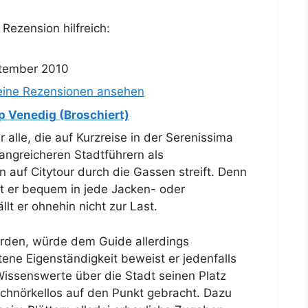
Rezension hilfreich:
ptember 2010
eine Rezensionen ansehen
ip Venedig (Broschiert)
r alle, die auf Kurzreise in der Serenissima
angreicheren Stadtführern als
n auf Citytour durch die Gassen streift. Denn
t er bequem in jede Jacken- oder
t er ohnehin nicht zur Last.
erden, würde dem Guide allerdings
ene Eigenständigkeit beweist er jedenfalls
Wissenswerte über die Stadt seinen Platz
 schnörkellos auf den Punkt gebracht. Dazu