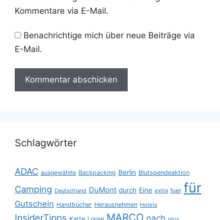
Kommentare via E-Mail.
Benachrichtige mich über neue Beiträge via
E-Mail.
Schlagwörter
ADAC
Berlin
ausgewählte
Backpacking
Blutspendeaktion
für
Camping
DuMont
durch
Eine
fuer
Deutschland
extra
Gutschein
Handbücher
Herausnehmen
Hotels
MARCO
InsiderTipps
nach
Karte
Loose
plus