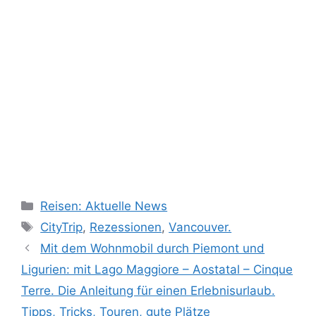
Kategorien
Reisen: Aktuelle News
Schlagwörter
CityTrip
,
Rezessionen
,
Vancouver.
Mit dem Wohnmobil durch Piemont und
Ligurien: mit Lago Maggiore – Aostatal – Cinque
Terre. Die Anleitung für einen Erlebnisurlaub.
Tipps, Tricks, Touren, gute Plätze