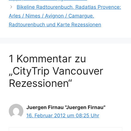
Bikeline Radtourenbuch, Radatlas Provence:
Arles / Nimes / Avignon / Camargue.
Radtourenbuch und Karte Rezessionen
1 Kommentar zu
„CityTrip Vancouver
Rezessionen“
Juergen Firnau "Juergen Firnau"
16. Februar 2012 um 08:25 Uhr