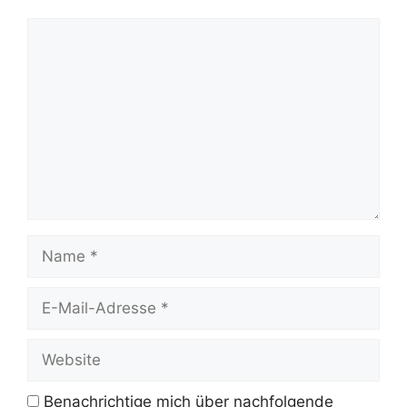
Kommentar
Name
E-
Mail-
Adresse
Website
Benachrichtige mich über nachfolgende