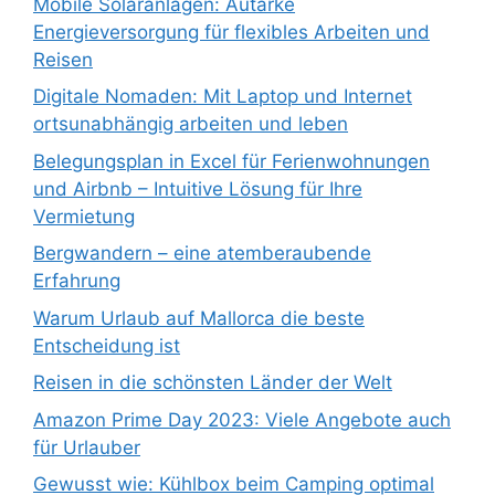
Mobile Solaranlagen: Autarke
Energieversorgung für flexibles Arbeiten und
Reisen
Digitale Nomaden: Mit Laptop und Internet
ortsunabhängig arbeiten und leben
Belegungsplan in Excel für Ferienwohnungen
und Airbnb – Intuitive Lösung für Ihre
Vermietung
Bergwandern – eine atemberaubende
Erfahrung
Warum Urlaub auf Mallorca die beste
Entscheidung ist
Reisen in die schönsten Länder der Welt
Amazon Prime Day 2023: Viele Angebote auch
für Urlauber
Gewusst wie: Kühlbox beim Camping optimal