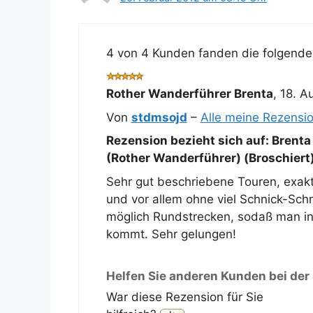
4 von 4 Kunden fanden die folgende 
Rother Wanderführer Brenta
,
18. A
Von
stdmsojd
–
Alle meine Rezensi
Rezension bezieht sich auf:
Brenta
(Rother Wanderführer) (Broschiert
Sehr gut beschriebene Touren, exa
und vor allem ohne viel Schnick-Sch
möglich Rundstrecken, sodaß man in
kommt. Sehr gelungen!
Helfen Sie anderen Kunden bei der
War diese Rezension für Sie