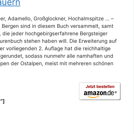
auern
tler, Adamello, Großglockner, Hochalmspitze … –
Bergen sind in diesem Buch versammelt, samt
, die jeder hochgebirgserfahrene Bergsteiger
urenbuch stehen haben will. Die Erweiterung auf
r vorliegenden 2. Auflage hat die reichhaltige
gerundet, sodass nunmehr alle namhaften und
ppen der Ostalpen, meist mit mehreren schönen
″]