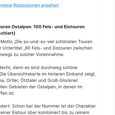
 meine Rezensionen ansehen
uren Ostalpen. 100 Fels- und Eistouren
chiert)
Motto „Die so-und-so-viel schönsten Touren
Untertitel „90 Fels- und Eistouren zwischen
dewegs zu solcher Voreinnahme.
 Recht, denn es sind durchweg schöne
Die Übersichtskarte im hinteren Einband zeigt,
na, Ortler, Ötztaler und Groß-Glockner.
llen Gebieten der Ostalpen, in denen im
fen ist.
iedert: Schon bei der Nummer ist der Charakter
einer Eistour über kombiniert bis zu reinem