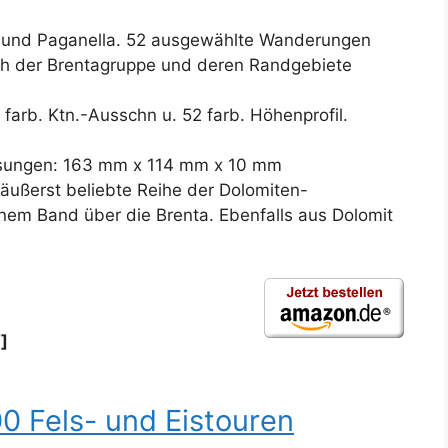
a und Paganella. 52 ausgewählte Wanderungen
ch der Brentagruppe und deren Randgebiete
farb. Ktn.-Ausschn u. 52 farb. Höhenprofil.
ssungen: 163 mm x 114 mm x 10 mm
 äußerst beliebte Reihe der Dolomiten-
nem Band über die Brenta. Ebenfalls aus Dolomit
]
0 Fels- und Eistouren