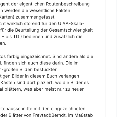
t geht der eigentlichen Routenbeschreibung
en werden die wesentliche Fakten
, Karten) zusammengefasst.
ht wirklich störend für den UIAA-Skala-
 für die Beurteilung der Gesamtschwierigkeit
 F bis TD ) bedienen und zusätzlich die
en.
os farbig eingezeichnet. Sind andere als die
, finden sich auch diese darin. Die im
n-großen Bilden bestückten
igen Bilder in diesem Buch verlangen
-Kästen sind dort plaziert, wo die Bilder es
l blättern, was aber meist nur zu neuen
artenausschnitte mit den eingezeichneten
 der Blätter von Freytag&Berndt. im Maßstab