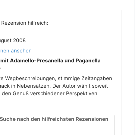
Rezension hilfreich:
ugust 2008
onen ansehen
 mit Adamello-Presanella und Paganella
)
kte Wegbeschreibungen, stimmige Zeitangaben
nack in Nebensätzen. Der Autor wählt soweit
 den Genuß verschiedener Perspektiven
 Suche nach den hilfreichsten Rezensionen