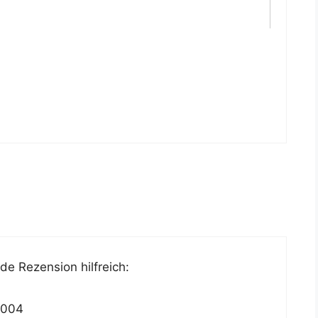
e Rezension hilfreich:
2004