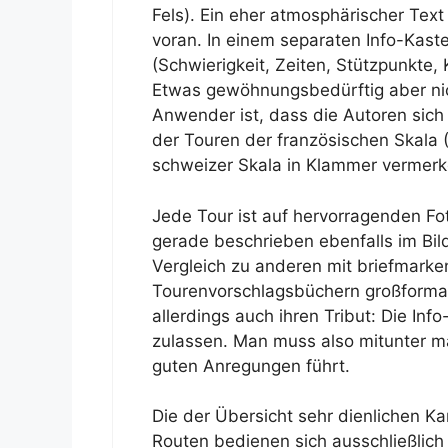
Fels). Ein eher atmosphärischer Tex
voran. In einem separaten Info-Kast
(Schwierigkeit, Zeiten, Stützpunkte
Etwas gewöhnungsbedürftig aber nic
Anwender ist, dass die Autoren sich
der Touren der französischen Skala (
schweizer Skala in Klammer vermerk
Jede Tour ist auf hervorragenden Fot
gerade beschrieben ebenfalls im Bild
Vergleich zu anderen mit briefmarke
Tourenvorschlagsbüchern großformat
allerdings auch ihren Tribut: Die Info
zulassen. Man muss also mitunter ma
guten Anregungen führt.
Die der Übersicht sehr dienlichen K
Routen bedienen sich ausschließlich