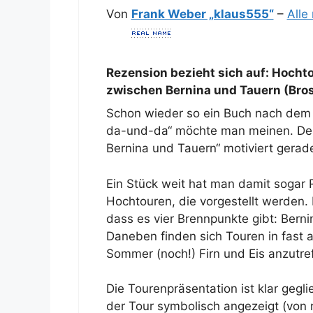
Von
Frank Weber „klaus555“
–
Alle
Rezension bezieht sich auf:
Hochto
zwischen Bernina und Tauern (Bros
Schon wieder so ein Buch nach dem 
da-und-da“ möchte man meinen. Der 
Bernina und Tauern“ motiviert gera
Ein Stück weit hat man damit sogar
Hochtouren, die vorgestellt werden. 
dass es vier Brennpunkte gibt: Berni
Daneben finden sich Touren in fast a
Sommer (noch!) Firn und Eis anzutref
Die Tourenpräsentation ist klar gegl
der Tour symbolisch angezeigt (von r