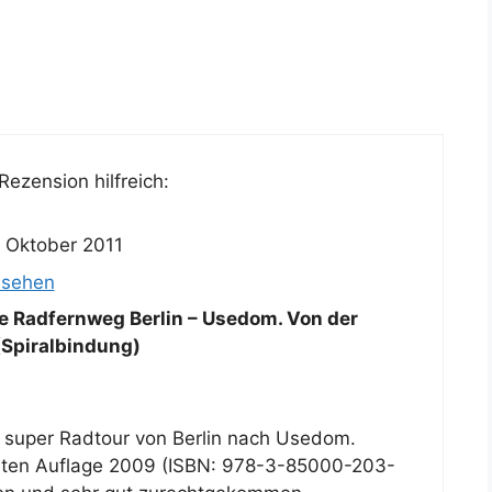
ezension hilfreich:
. Oktober 2011
nsehen
ne Radfernweg Berlin – Usedom. Von der
(Spiralbindung)
e super Radtour von Berlin nach Usedom.
eiteten Auflage 2009 (ISBN: 978-3-85000-203-