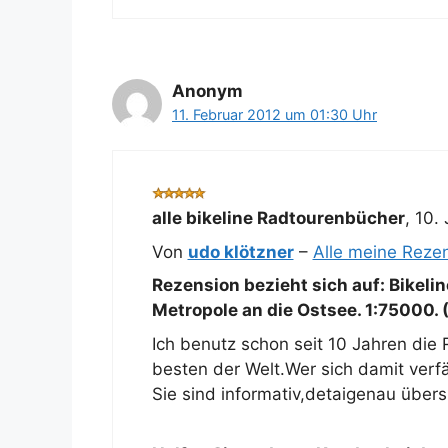
Anonym
11. Februar 2012 um 01:30 Uhr
alle bikeline Radtourenbücher
,
10.
Von
udo klötzner
–
Alle meine Reze
Rezension bezieht sich auf:
Bikeli
Metropole an die Ostsee. 1:75000. 
Ich benutz schon seit 10 Jahren die 
besten der Welt.Wer sich damit verfäh
Sie sind informativ,detaigenau übers