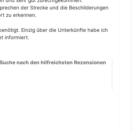
ren und sehr gut zurechtgekommen.
prechen der Strecke und die Beschilderungen
rt zu erkennen.
enötigt. Einzig über die Unterkünfte habe ich
 informiert.
 Suche nach den hilfreichsten Rezensionen