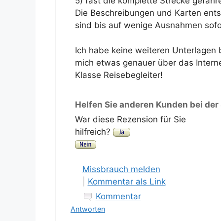
5) fast die komplette Strecke gefah
Die Beschreibungen und Karten ents
sind bis auf wenige Ausnahmen sofo
Ich habe keine weiteren Unterlagen b
mich etwas genauer über das Internet
Klasse Reisebegleiter!
Helfen Sie anderen Kunden bei der
War diese Rezension für Sie
hilfreich?
Missbrauch melden
|
Kommentar als Link
Kommentar
Antworten