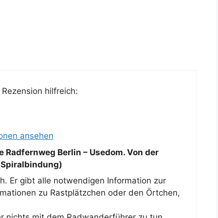
Rezension hilfreich:
ionen ansehen
ne Radfernweg Berlin – Usedom. Von der
(Spiralbindung)
. Er gibt alle notwendigen Information zur
rmationen zu Rastplätzchen oder den Örtchen,
ber nichts mit dem Radwanderführer zu tun