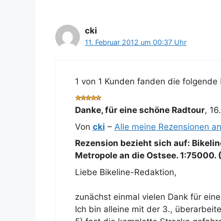
cki
11. Februar 2012 um 00:37 Uhr
1 von 1 Kunden fanden die folgende R
Danke, für eine schöne Radtour
,
16
Von
cki
–
Alle meine Rezensionen a
Rezension bezieht sich auf:
Bikeli
Metropole an die Ostsee. 1:75000. 
Liebe Bikeline-Redaktion,
zunächst einmal vielen Dank für ein
Ich bin alleine mit der 3., überarb