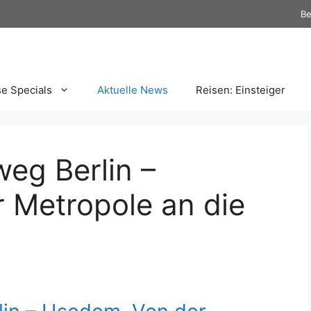
Be
se Specials
Aktuelle News
Reisen: Einsteiger
weg Berlin –
 Metropole an die