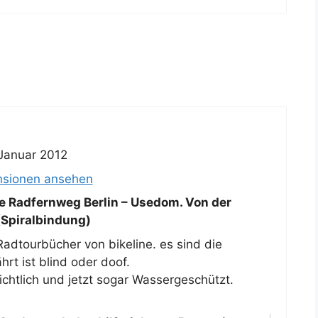
 Januar 2012
nsionen ansehen
ne Radfernweg Berlin – Usedom. Von der
(Spiralbindung)
Radtourbücher von bikeline. es sind die
rt ist blind oder doof.
ichtlich und jetzt sogar Wassergeschützt.