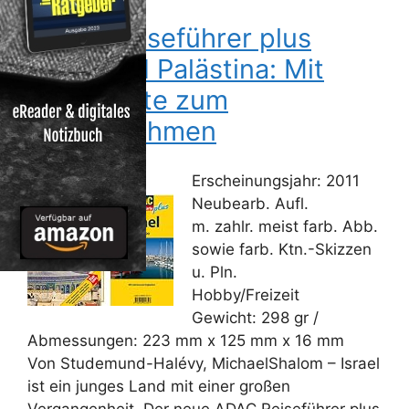
ADAC Reiseführer plus
Israel und Palästina: Mit
extra Karte zum
Herausnehmen
Erscheinungsjahr: 2011
Neubearb. Aufl.
m. zahlr. meist farb. Abb.
sowie farb. Ktn.-Skizzen
u. Pln.
Hobby/Freizeit
Gewicht: 298 gr /
Abmessungen: 223 mm x 125 mm x 16 mm
Von Studemund-Halévy, MichaelShalom – Israel
ist ein junges Land mit einer großen