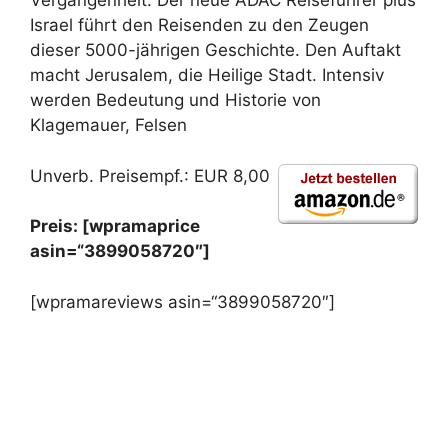
Vergangenheit. Der neue ADAC Reiseführer plus
Israel führt den Reisenden zu den Zeugen
dieser 5000-jährigen Geschichte. Den Auftakt
macht Jerusalem, die Heilige Stadt. Intensiv
werden Bedeutung und Historie von
Klagemauer, Felsen
Unverb. Preisempf.: EUR 8,00
Preis: [wpramaprice
asin=“3899058720″]
[wpramareviews asin=“3899058720″]