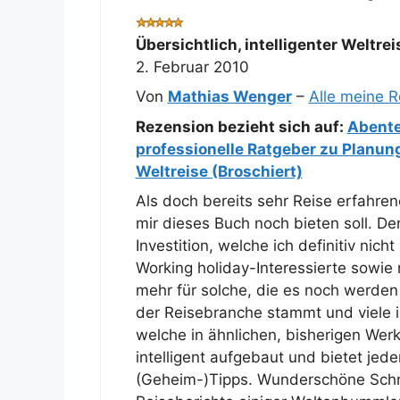
Übersichtlich, intelligenter Weltr
2. Februar 2010
Von
Mathias Wenger
–
Alle meine 
Rezension bezieht sich auf:
Abenteu
professionelle Ratgeber zu Planung
Weltreise (Broschiert)
Als doch bereits sehr Reise erfahren
mir dieses Buch noch bieten soll. De
Investition, welche ich definitiv nich
Working holiday-Interessierte sowie
mehr für solche, die es noch werden
der Reisebranche stammt und viele ih
welche in ähnlichen, bisherigen Werk
intelligent aufgebaut und bietet jede
(Geheim-)Tipps. Wunderschöne Sch