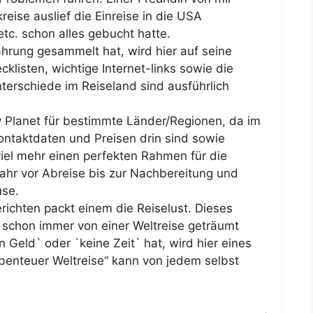
reise auslief die Einreise in die USA
tc. schon alles gebucht hatte.
hrung gesammelt hat, wird hier auf seine
listen, wichtige Internet-links sowie die
terschiede im Reiseland sind ausführlich
y Planet für bestimmte Länder/Regionen, da im
Kontaktdaten und Preisen drin sind sowie
viel mehr einen perfekten Rahmen für die
Jahr vor Abreise bis zur Nachbereitung und
use.
ichten packt einem die Reiselust. Dieses
die schon immer von einer Weltreise geträumt
 Geld` oder `keine Zeit` hat, wird hier eines
benteuer Weltreise“ kann von jedem selbst