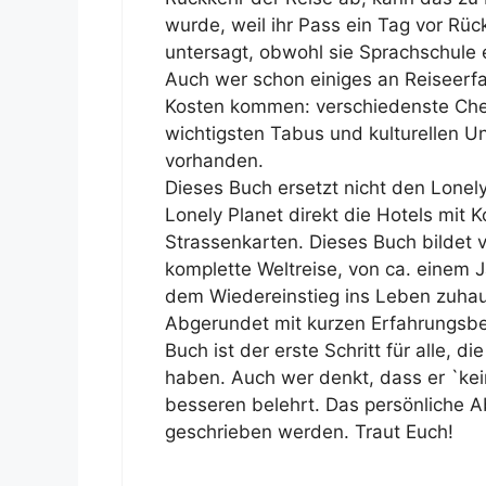
wurde, weil ihr Pass ein Tag vor Rück
untersagt, obwohl sie Sprachschule e
Auch wer schon einiges an Reiseerfa
Kosten kommen: verschiedenste Check
wichtigsten Tabus und kulturellen Un
vorhanden.
Dieses Buch ersetzt nicht den Lonel
Lonely Planet direkt die Hotels mit 
Strassenkarten. Dieses Buch bildet 
komplette Weltreise, von ca. einem 
dem Wiedereinstieg ins Leben zuha
Abgerundet mit kurzen Erfahrungsber
Buch ist der erste Schritt für alle, 
haben. Auch wer denkt, dass er `kein
besseren belehrt. Das persönliche A
geschrieben werden. Traut Euch!