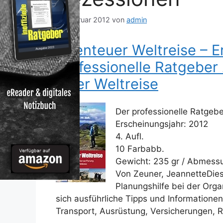
11. Februar 2012
von
admin
Abenteuer Weltreise – Er
professionelle Ratgeber
einer Weltreise
Der professionelle Ratgebe
Erscheinungsjahr: 2012
4. Aufl.
10 Farbabb.
Gewicht: 235 gr / Abmess
Von Zeuner, JeannetteDies
Planungshilfe bei der Orga
sich ausführliche Tipps und Informationen
Transport, Ausrüstung, Versicherungen, R