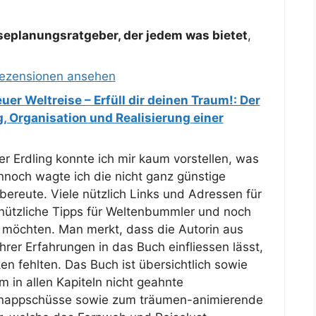
eiseplanungsratgeber, der jedem was bietet
,
Rezensionen ansehen
er Weltreise – Erfüll dir deinen Traum!: Der
, Organisation und Realisierung einer
er Erdling konnte ich mir kaum vorstellen, was
nnoch wagte ich die nicht ganz günstige
t bereute. Viele nützlich Links und Adressen für
 nützliche Tipps für Weltenbummler und noch
 möchten. Man merkt, dass die Autorin aus
rer Erfahrungen in das Buch einfliessen lässt,
en fehlten. Das Buch ist übersichtlich sowie
m in allen Kapiteln nicht geahnte
nappschüsse sowie zum träumen-animierende