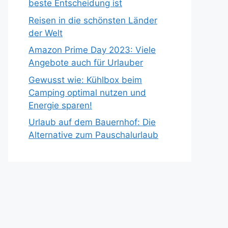
beste Entscheidung ist
Reisen in die schönsten Länder
der Welt
Amazon Prime Day 2023: Viele
Angebote auch für Urlauber
Gewusst wie: Kühlbox beim
Camping optimal nutzen und
Energie sparen!
Urlaub auf dem Bauernhof: Die
Alternative zum Pauschalurlaub