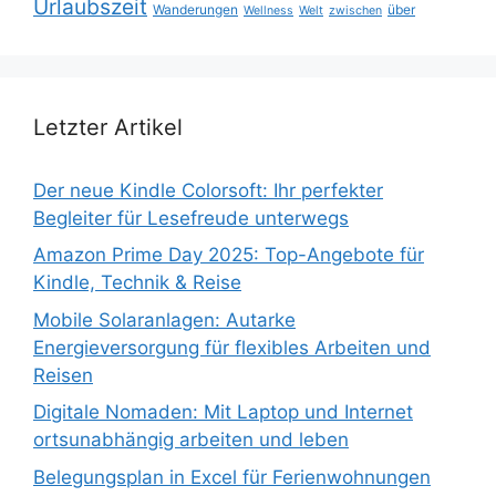
Urlaubszeit
Wanderungen
über
Wellness
Welt
zwischen
Letzter Artikel
Der neue Kindle Colorsoft: Ihr perfekter
Begleiter für Lesefreude unterwegs
Amazon Prime Day 2025: Top-Angebote für
Kindle, Technik & Reise
Mobile Solaranlagen: Autarke
Energieversorgung für flexibles Arbeiten und
Reisen
Digitale Nomaden: Mit Laptop und Internet
ortsunabhängig arbeiten und leben
Belegungsplan in Excel für Ferienwohnungen