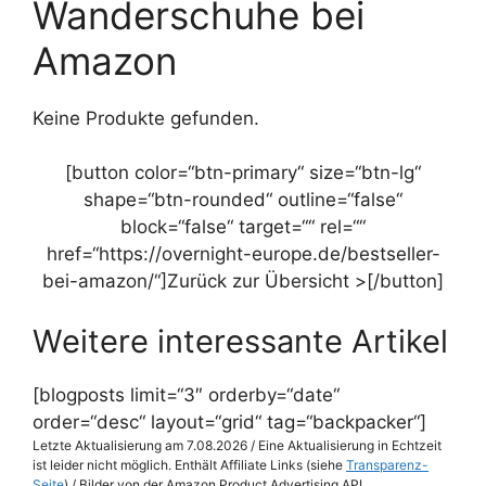
Wanderschuhe bei
Amazon
Keine Produkte gefunden.
[button color=“btn-primary“ size=“btn-lg“
shape=“btn-rounded“ outline=“false“
block=“false“ target=““ rel=““
href=“https://overnight-europe.de/bestseller-
bei-amazon/“]Zurück zur Übersicht >[/button]
Weitere interessante Artikel
[blogposts limit=“3″ orderby=“date“
order=“desc“ layout=“grid“ tag=“backpacker“]
Letzte Aktualisierung am 7.08.2026 / Eine Aktualisierung in Echtzeit
ist leider nicht möglich. Enthält Affiliate Links (siehe
Transparenz-
Seite
) / Bilder von der Amazon Product Advertising API