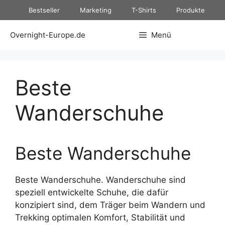
Zum
Bestseller
Marketing
T-Shirts
Produkte
Inhalt
springen
Overnight-Europe.de
Menü
Beste
Wanderschuhe
Beste Wanderschuhe
Beste Wanderschuhe. Wanderschuhe sind
speziell entwickelte Schuhe, die dafür
konzipiert sind, dem Träger beim Wandern und
Trekking optimalen Komfort, Stabilität und