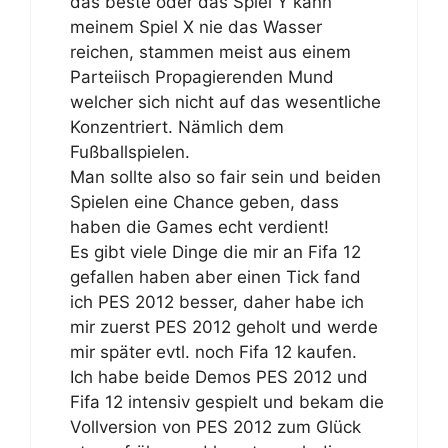
das beste oder das Spiel Y kann
meinem Spiel X nie das Wasser
reichen, stammen meist aus einem
Parteiisch Propagierenden Mund
welcher sich nicht auf das wesentliche
Konzentriert. Nämlich dem
Fußballspielen.
Man sollte also so fair sein und beiden
Spielen eine Chance geben, dass
haben die Games echt verdient!
Es gibt viele Dinge die mir an Fifa 12
gefallen haben aber einen Tick fand
ich PES 2012 besser, daher habe ich
mir zuerst PES 2012 geholt und werde
mir später evtl. noch Fifa 12 kaufen.
Ich habe beide Demos PES 2012 und
Fifa 12 intensiv gespielt und bekam die
Vollversion von PES 2012 zum Glück