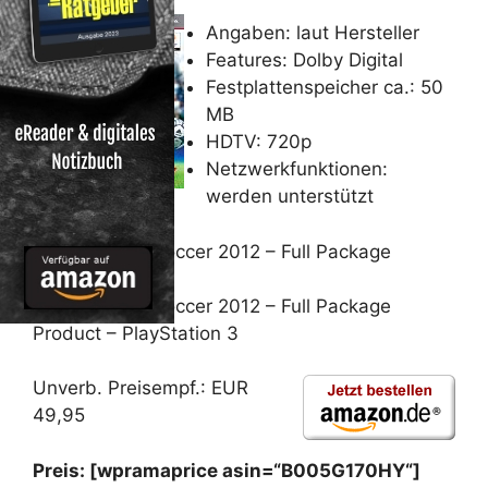
Angaben: laut Hersteller
Features: Dolby Digital
Festplattenspeicher ca.: 50
MB
HDTV: 720p
Netzwerkfunktionen:
werden unterstützt
Pro Evolution Soccer 2012 – Full Package
Product
Pro Evolution Soccer 2012 – Full Package
Product – PlayStation 3
Unverb. Preisempf.: EUR
49,95
Preis: [wpramaprice asin=“B005G170HY“]