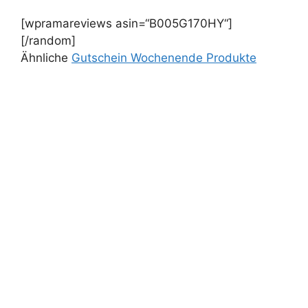
[wpramareviews asin=“B005G170HY“]
[/random]
Ähnliche
Gutschein Wochenende Produkte