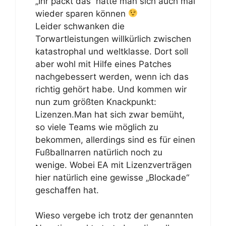
„Ihr packt das“ hätte man sich auch mal
wieder sparen können
Leider schwanken die
Torwartleistungen willkürlich zwischen
katastrophal und weltklasse. Dort soll
aber wohl mit Hilfe eines Patches
nachgebessert werden, wenn ich das
richtig gehört habe. Und kommen wir
nun zum größten Knackpunkt:
Lizenzen.Man hat sich zwar bemüht,
so viele Teams wie möglich zu
bekommen, allerdings sind es für einen
Fußballnarren natürlich noch zu
wenige. Wobei EA mit Lizenzverträgen
hier natürlich eine gewisse „Blockade“
geschaffen hat.
Wieso vergebe ich trotz der genannten