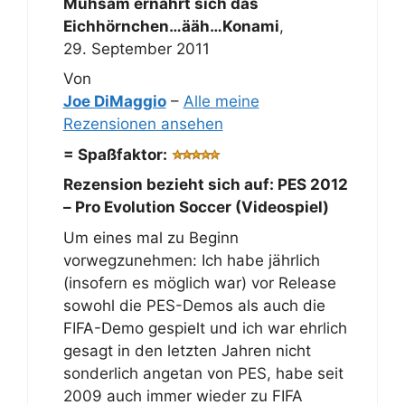
Mühsam ernährt sich das
Eichhörnchen…ääh…Konami
,
29. September 2011
Von
Joe DiMaggio
–
Alle meine
Rezensionen ansehen
= Spaßfaktor:
Rezension bezieht sich auf:
PES 2012
– Pro Evolution Soccer (Videospiel)
Um eines mal zu Beginn
vorwegzunehmen: Ich habe jährlich
(insofern es möglich war) vor Release
sowohl die PES-Demos als auch die
FIFA-Demo gespielt und ich war ehrlich
gesagt in den letzten Jahren nicht
sonderlich angetan von PES, habe seit
2009 auch immer wieder zu FIFA