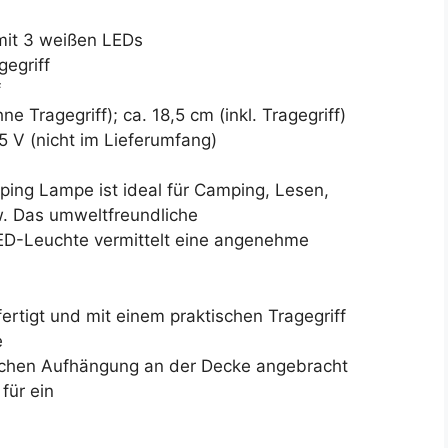
it 3 weißen LEDs
gegriff
f
e Tragegriff); ca. 18,5 cm (inkl. Tragegriff)
,5 V (nicht im Lieferumfang)
ping Lampe ist ideal für Camping, Lesen,
w. Das umweltfreundliche
D-Leuchte vermittelt eine angenehme
ertigt und mit einem praktischen Tragegriff
e
ischen Aufhängung an der Decke angebracht
für ein