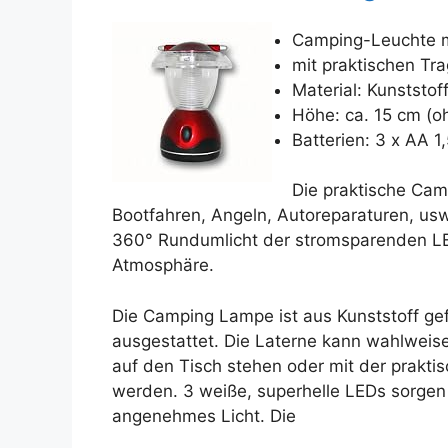
Camping-Leuchte m
mit praktischen Tra
Material: Kunststof
Höhe: ca. 15 cm (ohn
Batterien: 3 x AA 1
Die praktische Cam
Bootfahren, Angeln, Autoreparaturen, us
360° Rundumlicht der stromsparenden LE
Atmosphäre.
Die Camping Lampe ist aus Kunststoff gef
ausgestattet. Die Laterne kann wahlweis
auf den Tisch stehen oder mit der prakt
werden. 3 weiße, superhelle LEDs sorgen 
angenehmes Licht. Die