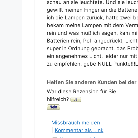
schau an sie leuchtete. Und sie leucht
gewillt meinen Finger an die Batteri
ich die Lampen zurück, hatte zwei bes
bekam meine Lampen mit dem Vermerk 
rein und was muß ich sagen, kam mir r
Batterien rein, Pol rangedrückt, Lich
super in Ordnung gebracht, das Pro
ein angenehmes Licht, leider nur mit
zu empfehlen, gebe NULL Punkte!!!L
Helfen Sie anderen Kunden bei der
War diese Rezension für Sie
hilfreich?
Missbrauch melden
|
Kommentar als Link