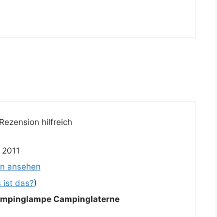
Rezension hilfreich
 2011
en ansehen
 ist das?
)
mpinglampe Campinglaterne