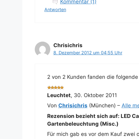
Kommentar (1)
Antworten
Chrisichris
8. Dezember 2012 um 04:55 Uhr
2 von 2 Kunden fanden die folgende 
Leuchtet
,
30. Oktober 2011
Von
Chrisichris
(München) –
Alle m
Rezension bezieht sich auf:
LED Ca
Gartenbeleuchtung (Misc.)
Für mich gab es vor dem Kauf zwei off