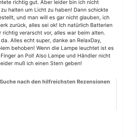
ete richtig gut. Aber leider bin ich nicht
e zu halten um Licht zu haben! Dann schickte
tellt, und man will es gar nicht glauben, ich
zurück, alles sei ok! Ich natürlich Batterien
ichtig verarscht vor, alles war beim alten.
t da. Alles echt super, danke an RelaxDay,
blem behoben! Wenn die Lampe leuchtet ist es
 Finger an Pol! Also Lampe und Händler nicht
eider muß ich einen Stern geben!
 Suche nach den hilfreichsten Rezensionen