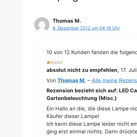
Thomas M.
8. Dezember 2012 um 04:18 Uhr
10 von 12 Kunden fanden die folgend
absolut nicht zu empfehlen
,
17. Jul
Von
Thomas M.
–
Alle meine Rezen
Rezension bezieht sich auf:
LED Ca
Gartenbeleuchtung (Misc.)
Ein Hallo an die, die diese Lampe nic
Käufer dieser Lampe!
Ich kann diese Lampe leider nicht e
ging erst einmal nichts. Dann drückt