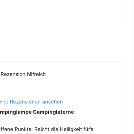
Rezension hilfreich
eine Rezensionen ansehen
mpinglampe Campinglaterne
ene Punkte: Reicht die Helligkeit für’s