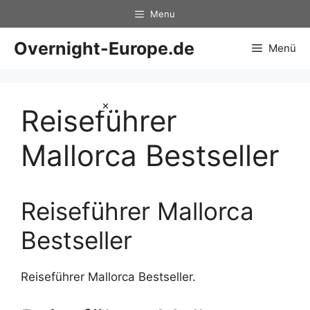
Zum
Menu
Inhalt
springen
Overnight-Europe.de
Menü
×
Reiseführer
Mallorca Bestseller
Reiseführer Mallorca
Bestseller
Reiseführer Mallorca Bestseller.